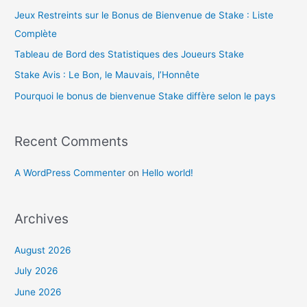
Jeux Restreints sur le Bonus de Bienvenue de Stake : Liste
Complète
Tableau de Bord des Statistiques des Joueurs Stake
Stake Avis : Le Bon, le Mauvais, l’Honnête
Pourquoi le bonus de bienvenue Stake diffère selon le pays
Recent Comments
A WordPress Commenter
on
Hello world!
Archives
August 2026
July 2026
June 2026