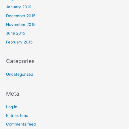
January 2016
December 2015
November 2015
June 2015
February 2015
Categories
Uncategorized
Meta
Log in
Entries feed
Comments feed