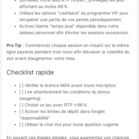
affichant au moins 96 %.
Utilisez les options “cashback” du programme VIP pour
récupérer une partie de vos pertes périodiquement.
Activez l’alerte “temps joué” disponible dans votre
tableau personnel afin d’éviter les sessions excessives.
Pro Tip
: Commencez chaque session en misant sur la même
ligne payante pendant trois tours afin d’évaluer la volatilité du
slot avant d’augmenter votre mise.
Checklist rapide
[ ] Vérifier la licence MGA avant toute inscription
[ ] Lire attentivement les conditions du bonus
(wagering)
[ ] Choisir un jeu avec RTP ≥ 96 %
[ ] Activer les limites de dépôt dans l’onglet
“responsabilité”
[ ] Utiliser le chat live pour toute question urgente
En suivant ces étapes simples, vous augmentez vos chances