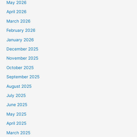
May 2026
April 2026
March 2026
February 2026
January 2026
December 2025
November 2025
October 2025
September 2025
August 2025
July 2025
June 2025
May 2025
April 2025
March 2025