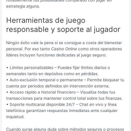
notablemente tus posibilidades comparado con jugar sin
estrategia alguna.
Herramientas de juego
responsable y soporte al jugador
Ningún éxito vale la pena si se consigue a costa del bienestar
personal. Por eso tanto
Casino Online
como otros operadores
líderes incluyen funciones dedicadas al juego seguro:
• Límites personalizables – Puedes fijar límites diarios o
semanales tanto en depósitos como en pérdidas.
• Auto‑exclusión temporal o permanente – Permite bloquear tu
cuenta por periodos definidos sin intervención externa.
• Acceso rápido a historial financiero – Visualiza todas tus
transacciones para mantener control total sobre tus finanzas.
• Soporte multicanal disponible 24/7 – Chat en vivo y línea
telefónica garantizan respuestas inmediatas ante cualquier
inquietud.
Cuando surge alguna duda sobre métodos seguros o procesos