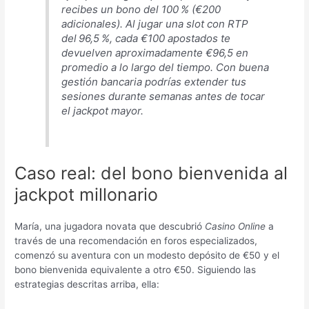
recibes un bono del 100 % (€200
adicionales). Al jugar una slot con RTP
del 96,5 %, cada €100 apostados te
devuelven aproximadamente €96,5 en
promedio a lo largo del tiempo. Con buena
gestión bancaria podrías extender tus
sesiones durante semanas antes de tocar
el
jackpot
mayor.
Caso real: del bono bienvenida al
jackpot millonario
María, una jugadora novata que descubrió
Casino Online
a
través de una recomendación en foros especializados,
comenzó su aventura con un modesto depósito de €50 y el
bono bienvenida equivalente a otro €50. Siguiendo las
estrategias descritas arriba, ella: