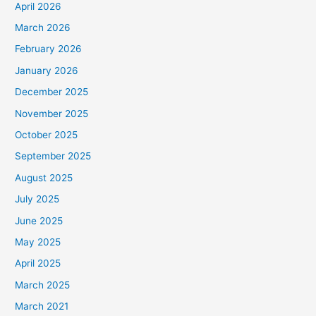
April 2026
March 2026
February 2026
January 2026
December 2025
November 2025
October 2025
September 2025
August 2025
July 2025
June 2025
May 2025
April 2025
March 2025
March 2021