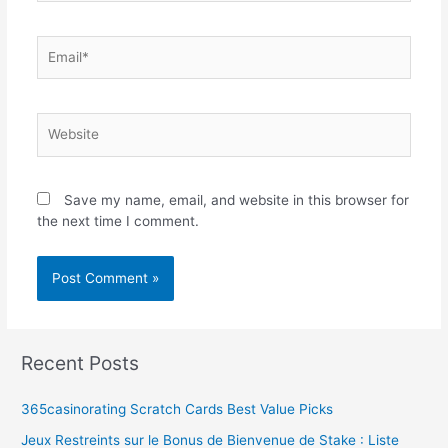
Save my name, email, and website in this browser for
the next time I comment.
Recent Posts
365casinorating Scratch Cards Best Value Picks
Jeux Restreints sur le Bonus de Bienvenue de Stake : Liste