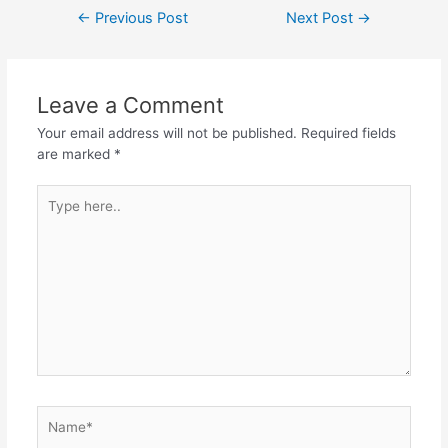
←
Previous Post
Next Post
→
Leave a Comment
Your email address will not be published.
Required fields
are marked
*