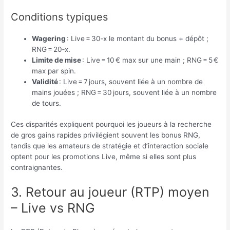
Conditions typiques
Wagering
: Live = 30‑x le montant du bonus + dépôt ;
RNG = 20‑x.
Limite de mise
: Live = 10 € max sur une main ; RNG = 5 €
max par spin.
Validité
: Live = 7 jours, souvent liée à un nombre de
mains jouées ; RNG = 30 jours, souvent liée à un nombre
de tours.
Ces disparités expliquent pourquoi les joueurs à la recherche
de gros gains rapides privilégient souvent les bonus RNG,
tandis que les amateurs de stratégie et d’interaction sociale
optent pour les promotions Live, même si elles sont plus
contraignantes.
3. Retour au joueur (RTP) moyen
– Live vs RNG