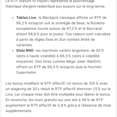
Le RTP (Return to Player) représente le pourcentage
théorique d’argent redistribué aux joueurs sur le long terme.
Tables Live
: le Blackjack classique affiche un RTP de
99,2 % lorsqu’on suit la stratégie de base, la Roulette
européenne tourne autour de 97,3 % et le Baccarat
atteint 98,9 % pour le joueur. Ces valeurs sont calculées
à partir de règles fixes et d’un nombre limité de
variantes.
Slots RNG
: les machines varient largement, de 92 %
(slots à haute volatilité) à 96,5 % (slots à volatilité
moyenne). Des titres comme
Mega Joker
(NetEnt)
offrent un RTP de 99,0 % lorsqu’on joue la fonction
Supermeter.
Les bonus modifient le RTP effectif. Un bonus de 100 % avec
un wagering de 30 x réduit le RTP effectif d’environ 1,5 % sur le
Live, car chaque mise doit être multipliée pour libérer le bonus.
En revanche, les tours gratuits sur une slot à 96 % de RTP
augmentent le RTP effectif de 0,8 % grâce à l’absence de mise
supplémentaire.