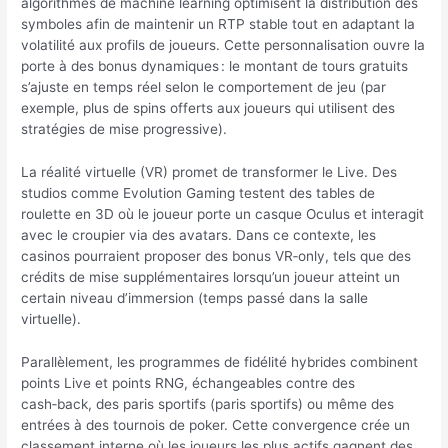
algorithmes de machine learning optimisent la distribution des
symboles afin de maintenir un RTP stable tout en adaptant la
volatilité aux profils de joueurs. Cette personnalisation ouvre la
porte à des bonus dynamiques : le montant de tours gratuits
s’ajuste en temps réel selon le comportement de jeu (par
exemple, plus de spins offerts aux joueurs qui utilisent des
stratégies de mise progressive).
La réalité virtuelle (VR) promet de transformer le Live. Des
studios comme Evolution Gaming testent des tables de
roulette en 3D où le joueur porte un casque Oculus et interagit
avec le croupier via des avatars. Dans ce contexte, les
casinos pourraient proposer des bonus VR‑only, tels que des
crédits de mise supplémentaires lorsqu’un joueur atteint un
certain niveau d’immersion (temps passé dans la salle
virtuelle).
Parallèlement, les programmes de fidélité hybrides combinent
points Live et points RNG, échangeables contre des
cash‑back, des paris sportifs (paris sportifs) ou même des
entrées à des tournois de poker. Cette convergence crée un
classement interne où les joueurs les plus actifs gagnent des