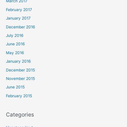
March 2017
February 2017
January 2017
December 2016
July 2016
June 2016
May 2016
January 2016
December 2015
November 2015
June 2015
February 2015
Categories