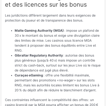
et des licences sur les bonus
Les juridictions diffèrent largement dans leurs exigences de
protection du joueur et de transparence des bonus.
Malte Gaming Authority (MGA)
: impose un plafond de
30 x le montant du bonus et exige une divulgation claire
des limites de mise. Les casinos sous licence MGA
tendent à proposer des bonus équilibrés entre Live et
RNG.
Gibraltar Regulatory Authority
: autorise des bonus
plus généreux (jusqu’à 40 x) mais impose un contrôle
strict du cash‑back, surtout sur les jeux Live où le risque
de dépendance est jugé plus élevé.
Curaçao eGaming
: offre une flexibilité maximale,
permettant des promotions « no‑wager » sur les slots
RNG, mais les autorités locales limitent les bonus Live à
20 % du dépôt afin de réduire le blanchiment d’argent.
Ces contraintes influencent la compétitivité des offres : un
casino licencié par la MGA pourra afficher un bonus de 200 €