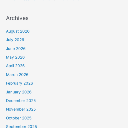
Archives
August 2026
July 2026
June 2026
May 2026
April 2026
March 2026
February 2026
January 2026
December 2025
November 2025
October 2025
September 2025