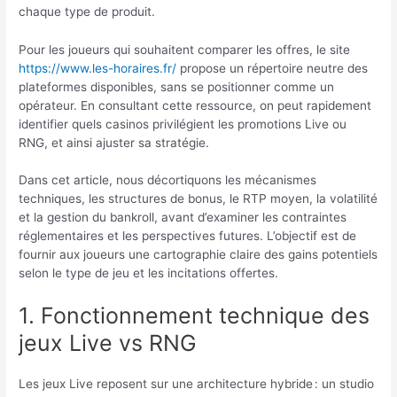
chaque type de produit.
Pour les joueurs qui souhaitent comparer les offres, le site
https://www.les-horaires.fr/
propose un répertoire neutre des
plateformes disponibles, sans se positionner comme un
opérateur. En consultant cette ressource, on peut rapidement
identifier quels casinos privilégient les promotions Live ou
RNG, et ainsi ajuster sa stratégie.
Dans cet article, nous décortiquons les mécanismes
techniques, les structures de bonus, le RTP moyen, la volatilité
et la gestion du bankroll, avant d’examiner les contraintes
réglementaires et les perspectives futures. L’objectif est de
fournir aux joueurs une cartographie claire des gains potentiels
selon le type de jeu et les incitations offertes.
1. Fonctionnement technique des
jeux Live vs RNG
Les jeux Live reposent sur une architecture hybride : un studio