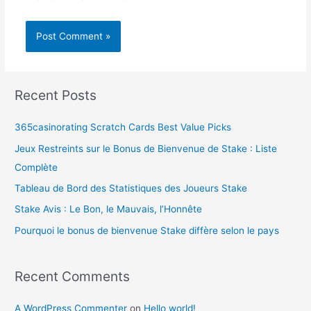
Recent Posts
365casinorating Scratch Cards Best Value Picks
Jeux Restreints sur le Bonus de Bienvenue de Stake : Liste
Complète
Tableau de Bord des Statistiques des Joueurs Stake
Stake Avis : Le Bon, le Mauvais, l’Honnête
Pourquoi le bonus de bienvenue Stake diffère selon le pays
Recent Comments
A WordPress Commenter
on
Hello world!