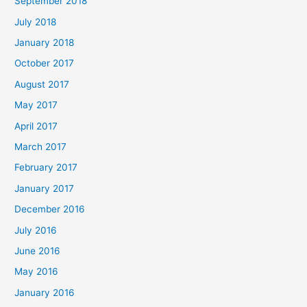
September 2018
July 2018
January 2018
October 2017
August 2017
May 2017
April 2017
March 2017
February 2017
January 2017
December 2016
July 2016
June 2016
May 2016
January 2016