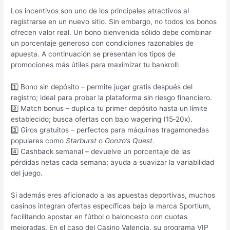
Los incentivos son uno de los principales atractivos al
registrarse en un nuevo sitio. Sin embargo, no todos los bonos
ofrecen valor real. Un bono bienvenida sólido debe combinar
un porcentaje generoso con condiciones razonables de
apuesta. A continuación se presentan los tipos de
promociones más útiles para maximizar tu bankroll:
1️⃣ Bono sin depósito – permite jugar gratis después del
registro; ideal para probar la plataforma sin riesgo financiero.
2️⃣ Match bonus – duplica tu primer depósito hasta un límite
establecido; busca ofertas con bajo wagering (15‑20x).
3️⃣ Giros gratuitos – perfectos para máquinas tragamonedas
populares como
Starburst
o
Gonzo’s Quest
.
4️⃣ Cashback semanal – devuelve un porcentaje de las
pérdidas netas cada semana; ayuda a suavizar la variabilidad
del juego.
Si además eres aficionado a las apuestas deportivas, muchos
casinos integran ofertas específicas bajo la marca Sportium,
facilitando apostar en fútbol o baloncesto con cuotas
mejoradas. En el caso del Casino Valencia, su programa VIP