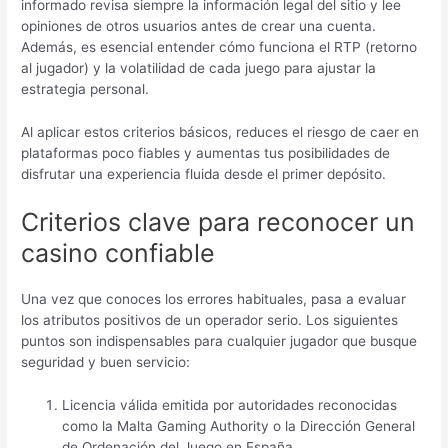
informado revisa siempre la información legal del sitio y lee
opiniones de otros usuarios antes de crear una cuenta.
Además, es esencial entender cómo funciona el RTP (retorno
al jugador) y la volatilidad de cada juego para ajustar la
estrategia personal.
Al aplicar estos criterios básicos, reduces el riesgo de caer en
plataformas poco fiables y aumentas tus posibilidades de
disfrutar una experiencia fluida desde el primer depósito.
Criterios clave para reconocer un
casino confiable
Una vez que conoces los errores habituales, pasa a evaluar
los atributos positivos de un operador serio. Los siguientes
puntos son indispensables para cualquier jugador que busque
seguridad y buen servicio:
Licencia válida emitida por autoridades reconocidas
como la Malta Gaming Authority o la Dirección General
de Ordenación del Juego en España.