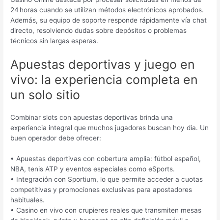
24 horas cuando se utilizan métodos electrónicos aprobados.
Además, su equipo de soporte responde rápidamente vía chat
directo, resolviendo dudas sobre depósitos o problemas
técnicos sin largas esperas.
Apuestas deportivas y juego en
vivo: la experiencia completa en
un solo sitio
Combinar slots con apuestas deportivas brinda una
experiencia integral que muchos jugadores buscan hoy día. Un
buen operador debe ofrecer:
• Apuestas deportivas con cobertura amplia: fútbol español,
NBA, tenis ATP y eventos especiales como eSports.
• Integración con Sportium, lo que permite acceder a cuotas
competitivas y promociones exclusivas para apostadores
habituales.
• Casino en vivo con crupieres reales que transmiten mesas