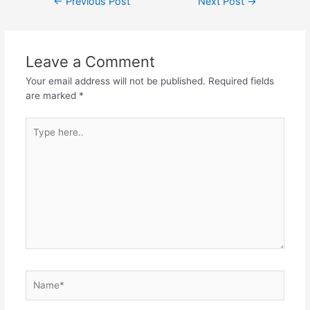
←
Previous Post
Next Post
→
Leave a Comment
Your email address will not be published.
Required fields
are marked
*