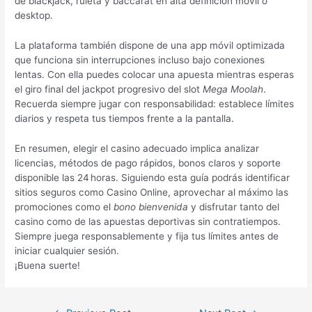
de blackjack, ruleta y baccarat en alta definición móvil o
desktop.
La plataforma también dispone de una app móvil optimizada
que funciona sin interrupciones incluso bajo conexiones
lentas. Con ella puedes colocar una apuesta mientras esperas
el giro final del jackpot progresivo del slot
Mega Moolah
.
Recuerda siempre jugar con responsabilidad: establece límites
diarios y respeta tus tiempos frente a la pantalla.
En resumen, elegir el casino adecuado implica analizar
licencias, métodos de pago rápidos, bonos claros y soporte
disponible las 24 horas. Siguiendo esta guía podrás identificar
sitios seguros como Casino Online, aprovechar al máximo las
promociones como el
bono bienvenida
y disfrutar tanto del
casino como de las apuestas deportivas sin contratiempos.
Siempre juega responsablemente y fija tus límites antes de
iniciar cualquier sesión.
¡Buena suerte!