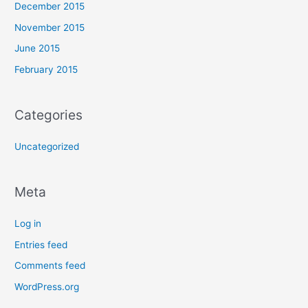
December 2015
November 2015
June 2015
February 2015
Categories
Uncategorized
Meta
Log in
Entries feed
Comments feed
WordPress.org