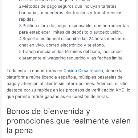
2 Métodos de pago seguros que incluyan tarjetas
bancarias, monederos electrónicos y transferencias
rápidas.
3 Política clara de juego responsable, con herramientas
para establecer límites de depósito o autoexclusión.
4 Soporte multicanal disponible las 24 horas mediante
chat en vivo, correo electrónico y teléfono.
5 Transparencia en los términos del bono, indicando
claramente el wagering requerido y las fechas límite.
Todo esto lo encontrarás en
Casino Cirsa reseña
, donde la
plataforma reúne licencia española, múltiples pasarelas de
pago y atención al cliente sin interrupciones. Además, el sitio
destaca por su rapidez en los procesos de verificación KYC, lo
que permite retirar ganancias en cuestión de horas.
Bonos de bienvenida y
promociones que realmente valen
la pena