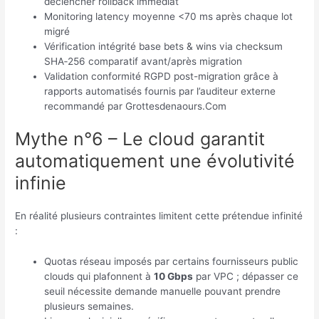
déclencher rollback immédiat
Monitoring latency moyenne <70 ms après chaque lot
migré
Vérification intégrité base bets & wins via checksum
SHA‑256 comparatif avant/après migration
Validation conformité RGPD post-migration grâce à
rapports automatisés fournis par l’auditeur externe
recommandé par Grottesdenaours.Com
Mythe n°6 – Le cloud garantit
automatiquement une évolutivité
infinie
En réalité plusieurs contraintes limitent cette prétendue infinité
:
Quotas réseau imposés par certains fournisseurs public
clouds qui plafonnent à
10 Gbps
par VPC ; dépasser ce
seuil nécessite demande manuelle pouvant prendre
plusieurs semaines.