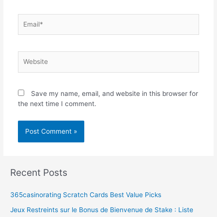
Save my name, email, and website in this browser for
the next time I comment.
Recent Posts
365casinorating Scratch Cards Best Value Picks
Jeux Restreints sur le Bonus de Bienvenue de Stake : Liste