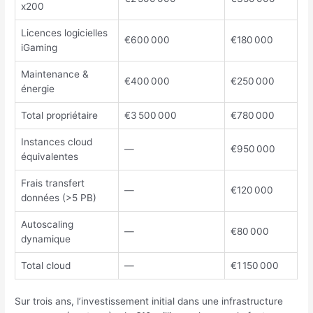
x200
Licences logicielles
€600 000
€180 000
iGaming
Maintenance &
€400 000
€250 000
énergie
Total propriétaire
€3 500 000
€780 000
Instances cloud
—
€950 000
équivalentes
Frais transfert
—
€120 000
données (>5 PB)
Autoscaling
—
€80 000
dynamique
Total cloud
—
€1 150 000
Sur trois ans, l’investissement initial dans une infrastructure