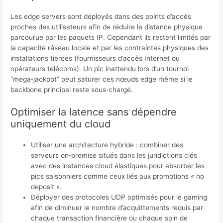
Les edge servers sont déployés dans des points d’accès
proches des utilisateurs afin de réduire la distance physique
parcourue par les paquets IP. Cependant ils restent limités par
la capacité réseau locale et par les contraintes physiques des
installations tierces (fournisseurs d’accès Internet ou
opérateurs télécoms). Un pic inattendu lors d’un tournoi
“mega‑jackpot” peut saturer ces nœuds edge même si le
backbone principal reste sous‑chargé.
Optimiser la latence sans dépendre
uniquement du cloud
Utiliser une architecture hybride : combiner des
serveurs on‑premise situés dans les juridictions clés
avec des instances cloud élastiques pour absorber les
pics saisonniers comme ceux liés aux promotions « no
deposit ».
Déployer des protocoles UDP optimisés pour le gaming
afin de diminuer le nombre d’acquittements requis par
chaque transaction financière ou chaque spin de