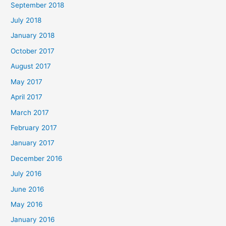
September 2018
July 2018
January 2018
October 2017
August 2017
May 2017
April 2017
March 2017
February 2017
January 2017
December 2016
July 2016
June 2016
May 2016
January 2016