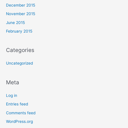
December 2015
November 2015
June 2015
February 2015
Categories
Uncategorized
Meta
Log in
Entries feed
Comments feed
WordPress.org