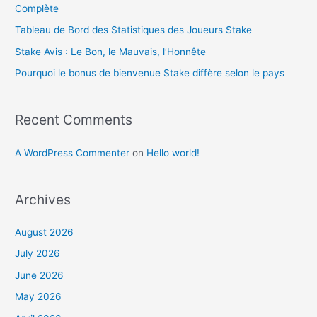
Complète
Tableau de Bord des Statistiques des Joueurs Stake
Stake Avis : Le Bon, le Mauvais, l’Honnête
Pourquoi le bonus de bienvenue Stake diffère selon le pays
Recent Comments
A WordPress Commenter
on
Hello world!
Archives
August 2026
July 2026
June 2026
May 2026