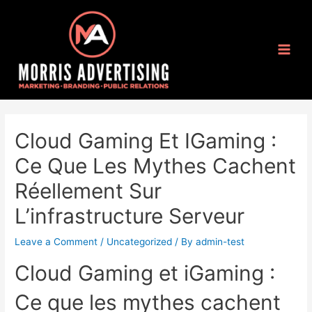
Cloud Gaming Et IGaming :
Ce Que Les Mythes Cachent
Réellement Sur
L’infrastructure Serveur
Leave a Comment
/
Uncategorized
/ By
admin-test
Cloud Gaming et iGaming :
Ce que les mythes cachent