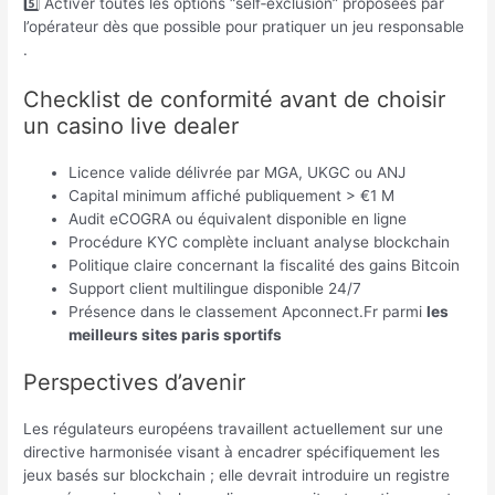
5️⃣ Activer toutes les options “self‑exclusion” proposées par
l’opérateur dès que possible pour pratiquer un jeu responsable
.
Checklist de conformité avant de choisir
un casino live dealer
Licence valide délivrée par MGA, UKGC ou ANJ
Capital minimum affiché publiquement > €1 M
Audit eCOGRA ou équivalent disponible en ligne
Procédure KYC complète incluant analyse blockchain
Politique claire concernant la fiscalité des gains Bitcoin
Support client multilingue disponible 24/7
Présence dans le classement Apconnect.Fr parmi
les
meilleurs sites paris sportifs
Perspectives d’avenir
Les régulateurs européens travaillent actuellement sur une
directive harmonisée visant à encadrer spécifiquement les
jeux basés sur blockchain ; elle devrait introduire un registre