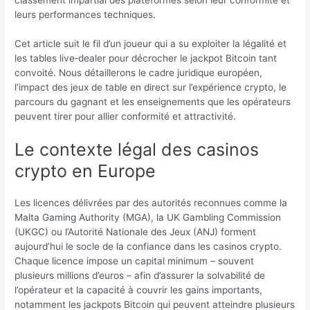
leurs performances techniques.
Cet article suit le fil d’un joueur qui a su exploiter la légalité et
les tables live‑dealer pour décrocher le jackpot Bitcoin tant
convoité. Nous détaillerons le cadre juridique européen,
l’impact des jeux de table en direct sur l’expérience crypto, le
parcours du gagnant et les enseignements que les opérateurs
peuvent tirer pour allier conformité et attractivité.
Le contexte légal des casinos
crypto en Europe
Les licences délivrées par des autorités reconnues comme la
Malta Gaming Authority (MGA), la UK Gambling Commission
(UKGC) ou l’Autorité Nationale des Jeux (ANJ) forment
aujourd’hui le socle de la confiance dans les casinos crypto.
Chaque licence impose un capital minimum – souvent
plusieurs millions d’euros – afin d’assurer la solvabilité de
l’opérateur et la capacité à couvrir les gains importants,
notamment les jackpots Bitcoin qui peuvent atteindre plusieurs