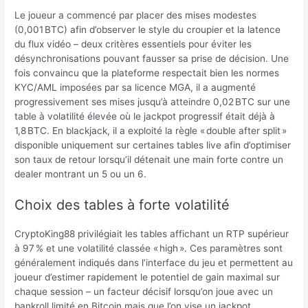
Le joueur a commencé par placer des mises modestes
(0,001 BTC) afin d’observer le style du croupier et la latence
du flux vidéo – deux critères essentiels pour éviter les
désynchronisations pouvant fausser sa prise de décision. Une
fois convaincu que la plateforme respectait bien les normes
KYC/AML imposées par sa licence MGA, il a augmenté
progressivement ses mises jusqu’à atteindre 0,02 BTC sur une
table à volatilité élevée où le jackpot progressif était déjà à
1,8 BTC. En blackjack, il a exploité la règle « double after split »
disponible uniquement sur certaines tables live afin d’optimiser
son taux de retour lorsqu’il détenait une main forte contre un
dealer montrant un 5 ou un 6.
Choix des tables à forte volatilité
CryptoKing88 privilégiait les tables affichant un RTP supérieur
à 97 % et une volatilité classée « high ». Ces paramètres sont
généralement indiqués dans l’interface du jeu et permettent au
joueur d’estimer rapidement le potentiel de gain maximal sur
chaque session – un facteur décisif lorsqu’on joue avec un
bankroll limité en Bitcoin mais que l’on vise un jackpot