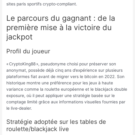
sites paris sportifs crypto‑compliant.
Le parcours du gagnant : de la
première mise à la victoire du
jackpot
Profil du joueur
« CryptoKing88 », pseudonyme choisi pour préserver son
anonymat, possède déjà cinq ans d’expérience sur plusieurs
plateformes fiat avant de migrer vers le bitcoin en 2022. Son
historique montre une préférence pour les jeux à haute
variance comme la roulette européenne et le blackjack double
exposure, où il peut appliquer une stratégie basée sur le
comptage limité grâce aux informations visuelles fournies par
le live‑dealer.
Stratégie adoptée sur les tables de
roulette/blackjack live