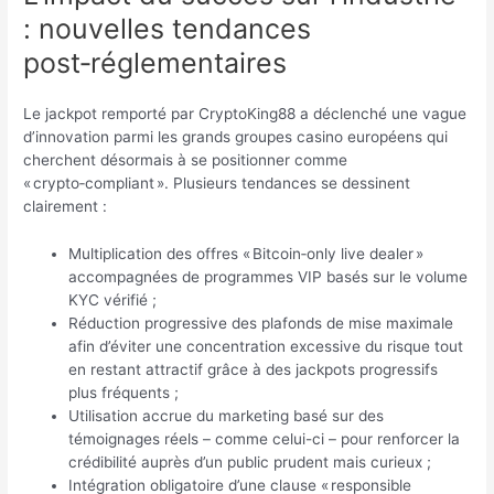
: nouvelles tendances
post‑réglementaires
Le jackpot remporté par CryptoKing88 a déclenché une vague
d’innovation parmi les grands groupes casino européens qui
cherchent désormais à se positionner comme
« crypto‑compliant ». Plusieurs tendances se dessinent
clairement :
Multiplication des offres « Bitcoin‑only live dealer »
accompagnées de programmes VIP basés sur le volume
KYC vérifié ;
Réduction progressive des plafonds de mise maximale
afin d’éviter une concentration excessive du risque tout
en restant attractif grâce à des jackpots progressifs
plus fréquents ;
Utilisation accrue du marketing basé sur des
témoignages réels – comme celui-ci – pour renforcer la
crédibilité auprès d’un public prudent mais curieux ;
Intégration obligatoire d’une clause « responsible