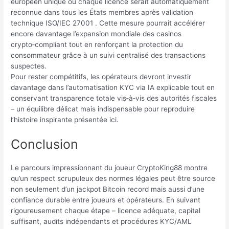
européen unique où chaque licence serait automatiquement
reconnue dans tous les États membres après validation
technique ISO/IEC 27001 . Cette mesure pourrait accélérer
encore davantage l’expansion mondiale des casinos
crypto‑compliant tout en renforçant la protection du
consommateur grâce à un suivi centralisé des transactions
suspectes.
Pour rester compétitifs, les opérateurs devront investir
davantage dans l’automatisation KYC via IA explicable tout en
conservant transparence totale vis‑à‑vis des autorités fiscales
– un équilibre délicat mais indispensable pour reproduire
l’histoire inspirante présentée ici.
Conclusion
Le parcours impressionnant du joueur CryptoKing88 montre
qu’un respect scrupuleux des normes légales peut être source
non seulement d’un jackpot Bitcoin record mais aussi d’une
confiance durable entre joueurs et opérateurs. En suivant
rigoureusement chaque étape – licence adéquate, capital
suffisant, audits indépendants et procédures KYC/AML