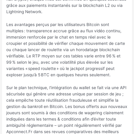
grâce aux paiements instantanés sur la blockchain L2 ou via
Lightning Network.
Les avantages perçus par les utilisateurs Bitcoin sont
multiples : transparence accrue grâce au flux vidéo continu,
immersion renforcée par le chat en temps réel avec le
croupier et possibilité de vérifier chaque mouvement de carte
ou chaque lancer de roulette via un horodatage blockchain
vérifiable. Le RTP moyen sur ces tables varie entre 96 % et
99 % selon le jeu, avec une volatilité plus élevée sur les
variantes « speed roulette » où le jackpot progressif peut
exploser jusqu’à 5 BTC en quelques heures seulement.
Sur le plan technique, l’intégration du wallet se fait via une API
sécurisée qui génère une adresse unique par session de jeu ;
cela empêche toute réutilisation frauduleuse et simplifie la
gestion du bankroll en Bitcoin. Les bonus offerts aux nouveaux
joueurs sont soumis à des conditions de wagering clairement
indiquées dans les termes & conditions afin d’éviter toute
ambiguïté réglementaire – un point régulièrement vérifié par
Apconnect.Fr dans ses revues comparatives des meilleurs