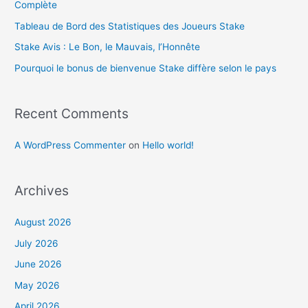
Complète
Tableau de Bord des Statistiques des Joueurs Stake
Stake Avis : Le Bon, le Mauvais, l’Honnête
Pourquoi le bonus de bienvenue Stake diffère selon le pays
Recent Comments
A WordPress Commenter
on
Hello world!
Archives
August 2026
July 2026
June 2026
May 2026
April 2026