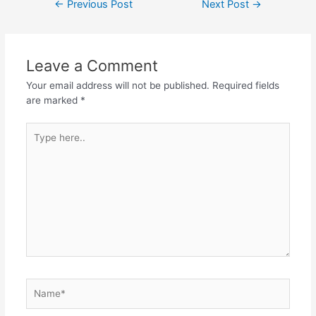
←
Previous Post
Next Post
→
Leave a Comment
Your email address will not be published.
Required fields
are marked
*