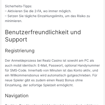
Sicherheits‑Tipps:
– Aktivieren Sie die 2‑FA, wo immer möglich.
– Setzen Sie tägliche Einzahlungslimits, um das Risiko zu
minimieren.
Benutzerfreundlichkeit und
Support
Registrierung
Der Anmeldeprozess bei Realz Casino ist sowohl am PC als
auch mobil identisch: E‑Mail, Passwort, optional Handynummer
für SMS‑Code. Innerhalb von Minuten ist das Konto aktiv, und
ein Willkommensbonus wird automatisch gutgeschrieben. Für
neue Spieler gibt es zudem einen Realz Bonus ohne
Einzahlung, der sofortige Spielzeit ermöglicht.
Navigation