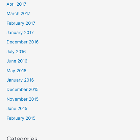
April 2017
March 2017
February 2017
January 2017
December 2016
July 2016
June 2016
May 2016
January 2016
December 2015
November 2015
June 2015
February 2015
Categories