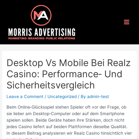
Desktop Vs Mobile Bei Realz
Casino: Performance‑ Und
Sicherheitsvergleich
Leave a Comment
/
Uncategorized
/ By
admin-test
Beim Online‑Glücksspiel stehen Spieler oft vor der Frage, ob
sie lieber am Desktop‑Computer oder auf dem Smartphone
spielen sollen. Beide Geräte haben ihre Stärken, doch nicht
jedes Casino liefert auf beiden Plattformen dieselbe Qualität.
In diesem Beitrag analysieren wir Realz Casino hinsichtlich vier