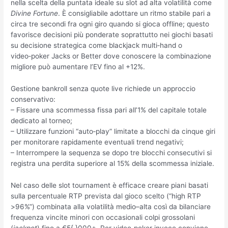
nella scelta della puntata ideale su slot ad alta volatilità come
Divine Fortune
. È consigliabile adottare un ritmo stabile pari a
circa tre secondi fra ogni giro quando si gioca offline; questo
favorisce decisioni più ponderate soprattutto nei giochi basati
su decisione strategica come blackjack multi‑hand o
video‑poker Jacks or Better dove conoscere la combinazione
migliore può aumentare l’EV fino al +12%.
Gestione bankroll senza quote live richiede un approccio
conservativo:
– Fissare una scommessa fissa pari all’1% del capitale totale
dedicato al torneo;
– Utilizzare funzioni “auto‑play” limitate a blocchi da cinque giri
per monitorare rapidamente eventuali trend negativi;
– Interrompere la sequenza se dopo tre blocchi consecutivi si
registra una perdita superiore al ​15%​ della scommessa iniziale.
Nel caso delle slot tournament è efficace creare piani basati
sulla percentuale RTP prevista dal gioco scelto (“high RTP
>96%”) combinata alla volatilità medio–alta così da bilanciare
frequenza vincite minori con occasionali colpi grossolani