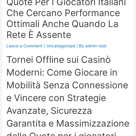
Quote Per I Giocatori Italiani
Che Cercano Performance
Ottimali Anche Quando La
Rete È Assente
Leave a Comment
/
Uncategorized
/ By
admin-test
Tornei Offline sui Casinò
Moderni: Come Giocare in
Mobilità Senza Connessione
e Vincere con Strategie
Avanzate, Sicurezza
Garantita e Massimizzazione