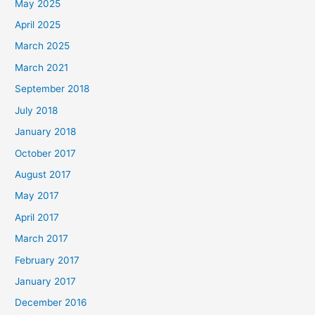
May 2025
April 2025
March 2025
March 2021
September 2018
July 2018
January 2018
October 2017
August 2017
May 2017
April 2017
March 2017
February 2017
January 2017
December 2016