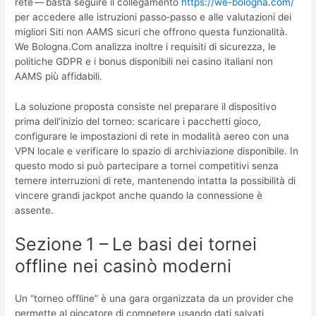
rete — basta seguire il collegamento
https://we-bologna.com/
per accedere alle istruzioni passo‑passo e alle valutazioni dei
migliori Siti non AAMS sicuri che offrono questa funzionalità.
We Bologna.Com analizza inoltre i requisiti di sicurezza, le
politiche GDPR e i bonus disponibili nei casino italiani non
AAMS più affidabili.
La soluzione proposta consiste nel preparare il dispositivo
prima dell’inizio del torneo: scaricare i pacchetti gioco,
configurare le impostazioni di rete in modalità aereo con una
VPN locale e verificare lo spazio di archiviazione disponibile. In
questo modo si può partecipare a tornei competitivi senza
temere interruzioni di rete, mantenendo intatta la possibilità di
vincere grandi jackpot anche quando la connessione è
assente.
Sezione 1 – Le basi dei tornei
offline nei casinò moderni
Un “torneo offline” è una gara organizzata da un provider che
permette al giocatore di competere usando dati salvati