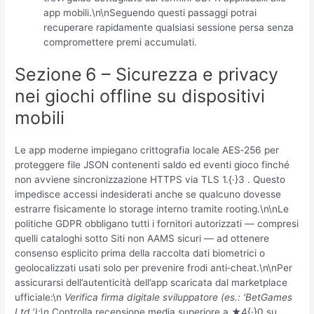
app mobili.\n\nSeguendo questi passaggi potrai
recuperare rapidamente qualsiasi sessione persa senza
compromettere premi accumulati.
Sezione 6 – Sicurezza e privacy
nei giochi offline su dispositivi
mobili
Le app moderne impiegano crittografia locale AES‑256 per
proteggere file JSON contenenti saldo ed eventi gioco finché
non avviene sincronizzazione HTTPS via TLS 1.{·}3 . Questo
impedisce accessi indesiderati anche se qualcuno dovesse
estrarre fisicamente lo storage interno tramite rooting.\n\nLe
politiche GDPR obbligano tutti i fornitori autorizzati — compresi
quelli cataloghi sotto Siti non AAMS sicuri — ad ottenere
consenso esplicito prima della raccolta dati biometrici o
geolocalizzati usati solo per prevenire frodi anti‐cheat.\n\nPer
assicurarsi dell’autenticità dell’app scaricata dal marketplace
ufficiale:\n
Verifica firma digitale sviluppatore (es.: ‘BetGames
Ltd.’);\n
Controlla recensione media superiore a ★4{·}0 su