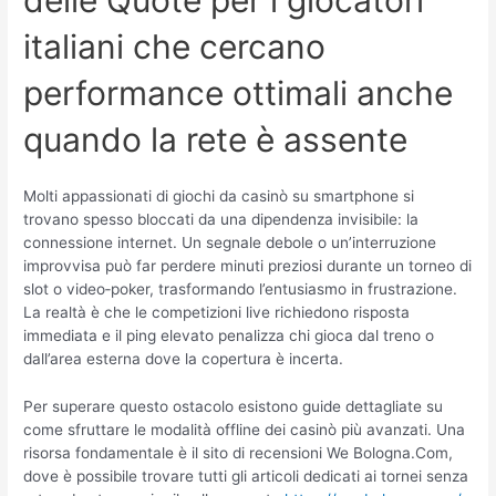
delle Quote per i giocatori
italiani che cercano
performance ottimali anche
quando la rete è assente
Molti appassionati di giochi da casinò su smartphone si
trovano spesso bloccati da una dipendenza invisibile: la
connessione internet. Un segnale debole o un’interruzione
improvvisa può far perdere minuti preziosi durante un torneo di
slot o video‑poker, trasformando l’entusiasmo in frustrazione.
La realtà è che le competizioni live richiedono risposta
immediata e il ping elevato penalizza chi gioca dal treno o
dall’area esterna dove la copertura è incerta.
Per superare questo ostacolo esistono guide dettagliate su
come sfruttare le modalità offline dei casinò più avanzati. Una
risorsa fondamentale è il sito di recensioni We Bologna.Com,
dove è possibile trovare tutti gli articoli dedicati ai tornei senza