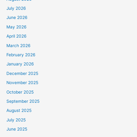
July 2026
June 2026
May 2026
April 2026
March 2026
February 2026
January 2026
December 2025
November 2025
October 2025
September 2025
August 2025
July 2025
June 2025