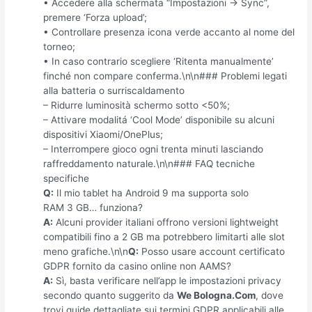
• Accedere alla schermata “Impostazioni → Sync”,
premere ‘Forza upload’;
• Controllare presenza icona verde accanto al nome del
torneo;
• In caso contrario scegliere ‘Ritenta manualmente’
finché non compare conferma.\n\n### Problemi legati
alla batteria o surriscaldamento
– Ridurre luminosità schermo sotto <50%;
– Attivare modalitá ‘Cool Mode’ disponibile su alcuni
dispositivi Xiaomi/OnePlus;
– Interrompere gioco ogni trenta minuti lasciando
raffreddamento naturale.\n\n### FAQ tecniche
specifiche
Q:
Il mio tablet ha Android 9 ma supporta solo
RAM 3 GB… funziona?
A:
Alcuni provider italiani offrono versioni lightweight
compatibili fino a 2 GB ma potrebbero limitarti alle slot
meno grafiche.\n\n
Q:
Posso usare account certificato
GDPR fornito da casino online non AAMS?
A:
Sì, basta verificare nell’app le impostazioni privacy
secondo quanto suggerito da
We Bologna.Com
, dove
trovi guide dettagliate sui termini GDPR applicabili alle