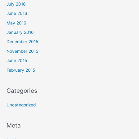
July 2016
June 2016
May 2016
January 2016
December 2015
November 2015
June 2015
February 2015
Categories
Uncategorized
Meta