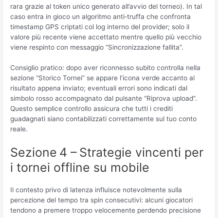
rara grazie al token unico generato all’avvio del torneo). In tal
caso entra in gioco un algoritmo anti‑truffa che confronta
timestamp GPS criptati col log interno del provider; solo il
valore più recente viene accettato mentre quello più vecchio
viene respinto con messaggio “Sincronizzazione fallita”.
Consiglio pratico: dopo aver riconnesso subito controlla nella
sezione “Storico Tornei” se appare l’icona verde accanto al
risultato appena inviato; eventuali errori sono indicati dal
simbolo rosso accompagnato dal pulsante “Riprova upload”.
Questo semplice controllo assicura che tutti i crediti
guadagnati siano contabilizzati correttamente sul tuo conto
reale.
Sezione 4 – Strategie vincenti per
i tornei offline su mobile
Il contesto privo di latenza influisce notevolmente sulla
percezione del tempo tra spin consecutivi: alcuni giocatori
tendono a premere troppo velocemente perdendo precisione