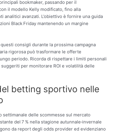
principali bookmaker, passando per il
n il modello Kelly modificato, fino alla
i analitici avanzati. L’obiettivo è fornire una guida
mozioni Black Friday mantenendo un margine
a questi consigli durante la prossima campagna
iaria rigorosa può trasformare le offerte
ungo periodo. Ricorda di rispettare i limiti personali
 suggeriti per monitorare ROI e volatilità delle
el betting sportivo nelle
o
dio settimanale delle scommesse sul mercato
tante del 7 % nella stagione autunnale‑invernale
vengono da report degli odds provider ed evidenziano