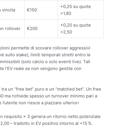
+0,25 su quote
 vincita
€150
>1,80
+0,20 su quote
n rollover
€200
>2,50
zioni permette di scovare rollover aggressivi
 sullo stake), limiti temporali stretti entro le
missibili (solo calcio o solo eventi live). Tali
e l’EV reale se non vengono gestite con
e tra un “free bet” puro e un “matched bet”. Un free
60 ma richiede spesso un turnover minimo pari a
e l’utente non riesce a piazzare ulteriori
n requisito × 3 genera un ritorno netto potenziale
2,00 – tradotto in EV positivo intorno al +15 %.