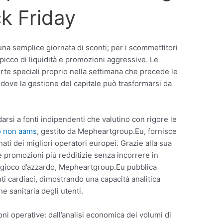
ck Friday
 una semplice giornata di sconti; per i scommettitori
picco di liquidità e promozioni aggressive. Le
rte speciali proprio nella settimana che precede le
o dove la gestione del capitale può trasformarsi da
arsi a fonti indipendenti che valutino con rigore le
o non aams
, gestito da Mepheartgroup.Eu, fornisce
ati dei migliori operatori europei. Grazie alla sua
 le promozioni più redditizie senza incorrere in
l gioco d’azzardo, Mepheartgroup.Eu pubblica
ti cardiaci, dimostrando una capacità analitica
e sanitaria degli utenti.
ioni operative: dall’analisi economica dei volumi di