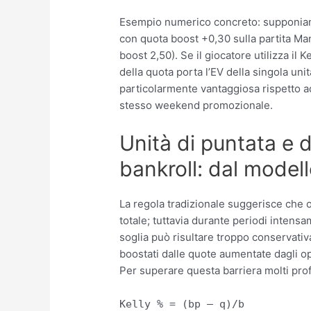
Esempio numerico concreto: supponia
con quota boost +0,30 sulla partita Ma
boost 2,50). Se il giocatore utilizza il
della quota porta l’EV della singola uni
particolarmente vantaggiosa rispetto a
stesso weekend promozionale.
Unità di puntata e
bankroll: dal modell
La regola tradizionale suggerisce che o
totale; tuttavia durante periodi intens
soglia può risultare troppo conservativ
boostati dalle quote aumentate dagli op
Per superare questa barriera molti profe
Kelly % = (bp – q)/b