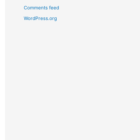
Comments feed
WordPress.org