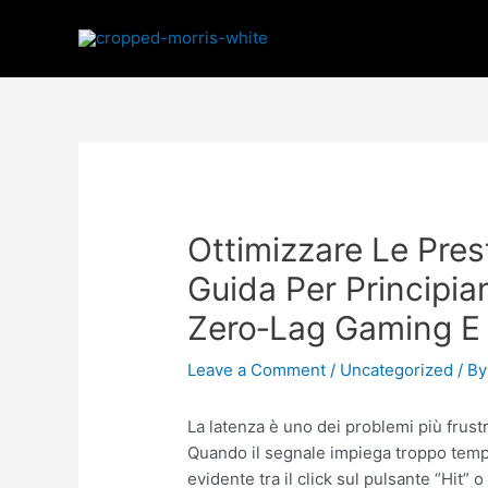
Ottimizzare Le Pres
Guida Per Principian
Zero‑Lag Gaming E 
Leave a Comment
/
Uncategorized
/ B
La latenza è uno dei problemi più frustr
Quando il segnale impiega troppo tempo a
evidente tra il click sul pulsante “Hit” 