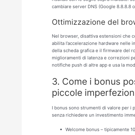
cambiare server DNS (Google 8.8.8.8 o Cl
Ottimizzazione del brow
Nel browser, disattiva estensioni che 
abilita l’accelerazione hardware nelle i
della scheda grafica e il firmware del 
miglioramenti di latenza e correzioni pe
notifiche push di altre app e usa la mo
3. Come i bonus p
piccole imperfezioni
I bonus sono strumenti di valore per i p
senza richiedere un investimento imme
Welcome bonus – tipicamente 100 