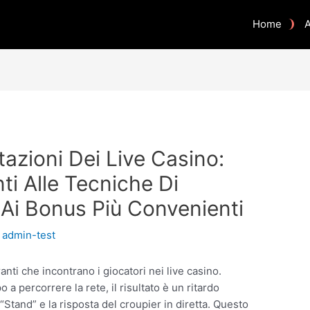
Home
tazioni Dei Live Casino:
ti Alle Tecniche Di
Ai Bonus Più Convenienti
y
admin-test
anti che incontrano i giocatori nei live casino.
 percorrere la rete, il risultato è un ritardo
o “Stand” e la risposta del croupier in diretta. Questo