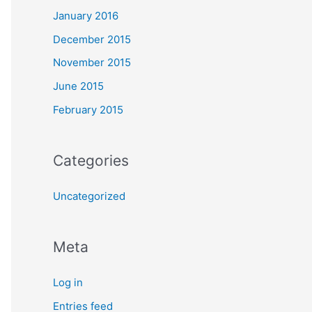
January 2016
December 2015
November 2015
June 2015
February 2015
Categories
Uncategorized
Meta
Log in
Entries feed