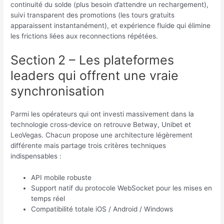
continuité du solde (plus besoin d’attendre un rechargement),
suivi transparent des promotions (les tours gratuits
apparaissent instantanément), et expérience fluide qui élimine
les frictions liées aux reconnections répétées.
Section 2 – Les plateformes
leaders qui offrent une vraie
synchronisation
Parmi les opérateurs qui ont investi massivement dans la
technologie cross‑device on retrouve Betway, Unibet et
LeoVegas. Chacun propose une architecture légèrement
différente mais partage trois critères techniques
indispensables :
API mobile robuste
Support natif du protocole WebSocket pour les mises en
temps réel
Compatibilité totale iOS / Android / Windows