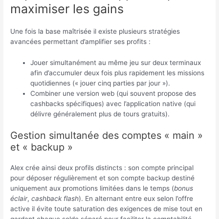
maximiser les gains
Une fois la base maîtrisée il existe plusieurs stratégies
avancées permettant d’amplifier ses profits :
Jouer simultanément au même jeu sur deux terminaux
afin d’accumuler deux fois plus rapidement les missions
quotidiennes (« jouer cinq parties par jour »).
Combiner une version web (qui souvent propose des
cashbacks spécifiques) avec l’application native (qui
délivre généralement plus de tours gratuits).
Gestion simultanée des comptes « main »
et « backup »
Alex crée ainsi deux profils distincts : son compte principal
pour déposer régulièrement et son compte backup destiné
uniquement aux promotions limitées dans le temps (
bonus
éclair
,
cashback flash
). En alternant entre eux selon l’offre
active il évite toute saturation des exigences de mise tout en
gardant chaque solde séparé pour faciliter la comptabilité