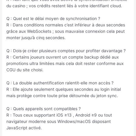
du casino ; vos crédits restent liés à votre identifiant cloud.
Q : Quel est le délai moyen de synchronisation ?
R : Dans conditions normales c’est inférieur à deux secondes
grâce aux WebSockets ; sous mauvaise connexion cela peut
monter jusqu’à cinq secondes.
Q : Dois‐je créer plusieurs comptes pour profiter davantage ?
R : Certains joueurs ouvrent un compte backup dédié aux
promotions ultra limitées mais cela doit rester conforme aux
CGU du site choisi.
Q : La double authentification ralentit-elle mon accès ?
R : Elle ajoute seulement quelques secondes au login initial
mais protège contre toute prise détournée du jeton sync.
Q : Quels appareils sont compatibles ?
R : Tous ceux supportant iOS ≥13 , Android ≥9 ou tout
navigateur moderne sous Windows/macOS disposant
JavaScript activé.