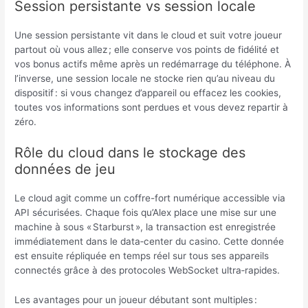
Session persistante vs session locale
Une session persistante vit dans le cloud et suit votre joueur
partout où vous allez ; elle conserve vos points de fidélité et
vos bonus actifs même après un redémarrage du téléphone. À
l’inverse, une session locale ne stocke rien qu’au niveau du
dispositif : si vous changez d’appareil ou effacez les cookies,
toutes vos informations sont perdues et vous devez repartir à
zéro.
Rôle du cloud dans le stockage des
données de jeu
Le cloud agit comme un coffre-fort numérique accessible via
API sécurisées. Chaque fois qu’Alex place une mise sur une
machine à sous « Starburst », la transaction est enregistrée
immédiatement dans le data‑center du casino. Cette donnée
est ensuite répliquée en temps réel sur tous ses appareils
connectés grâce à des protocoles WebSocket ultra‑rapides.
Les avantages pour un joueur débutant sont multiples :