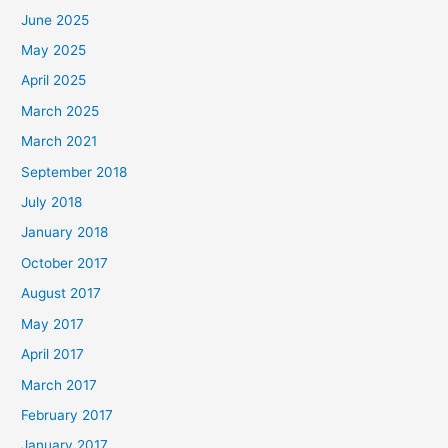
June 2025
May 2025
April 2025
March 2025
March 2021
September 2018
July 2018
January 2018
October 2017
August 2017
May 2017
April 2017
March 2017
February 2017
January 2017