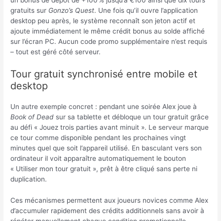
gratuits sur
Gonzo’s Quest
. Une fois qu’il ouvre l’application
desktop peu après, le système reconnaît son jeton actif et
ajoute immédiatement le même crédit bonus au solde affiché
sur l’écran PC. Aucun code promo supplémentaire n’est requis
– tout est géré côté serveur.
Tour gratuit synchronisé entre mobile et
desktop
Un autre exemple concret : pendant une soirée Alex joue à
Book of Dead
sur sa tablette et débloque un tour gratuit grâce
au défi « Jouez trois parties avant minuit ». Le serveur marque
ce tour comme disponible pendant les prochaines vingt
minutes quel que soit l’appareil utilisé. En basculant vers son
ordinateur il voit apparaître automatiquement le bouton
« Utiliser mon tour gratuit », prêt à être cliqué sans perte ni
duplication.
Ces mécanismes permettent aux joueurs novices comme Alex
d’accumuler rapidement des crédits additionnels sans avoir à
répéter manuellement chaque condition promotionnelle.