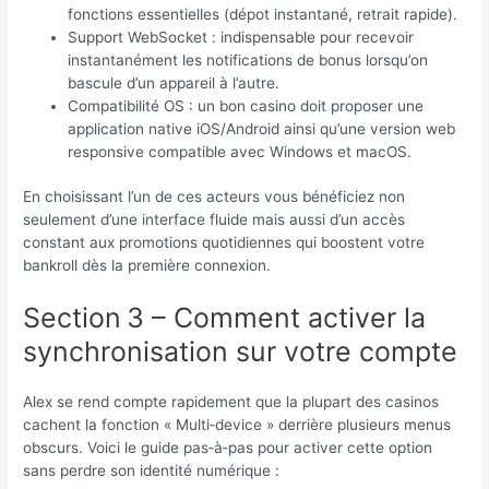
fonctions essentielles (dépot instantané, retrait rapide).
Support WebSocket : indispensable pour recevoir
instantanément les notifications de bonus lorsqu’on
bascule d’un appareil à l’autre.
Compatibilité OS : un bon casino doit proposer une
application native iOS/Android ainsi qu’une version web
responsive compatible avec Windows et macOS.
En choisissant l’un de ces acteurs vous bénéficiez non
seulement d’une interface fluide mais aussi d’un accès
constant aux promotions quotidiennes qui boostent votre
bankroll dès la première connexion.
Section 3 – Comment activer la
synchronisation sur votre compte
Alex se rend compte rapidement que la plupart des casinos
cachent la fonction « Multi‑device » derrière plusieurs menus
obscurs. Voici le guide pas‑à‑pas pour activer cette option
sans perdre son identité numérique :