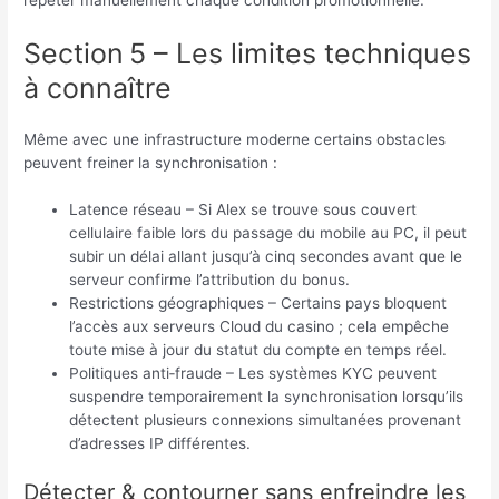
Section 5 – Les limites techniques
à connaître
Même avec une infrastructure moderne certains obstacles
peuvent freiner la synchronisation :
Latence réseau – Si Alex se trouve sous couvert
cellulaire faible lors du passage du mobile au PC, il peut
subir un délai allant jusqu’à cinq secondes avant que le
serveur confirme l’attribution du bonus.
Restrictions géographiques – Certains pays bloquent
l’accès aux serveurs Cloud du casino ; cela empêche
toute mise à jour du statut du compte en temps réel.
Politiques anti‑fraude – Les systèmes KYC peuvent
suspendre temporairement la synchronisation lorsqu’ils
détectent plusieurs connexions simultanées provenant
d’adresses IP différentes.
Détecter & contourner sans enfreindre les