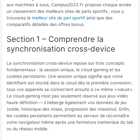
aux machines à sous, Campus2023.Fr propose chaque année
un classement des meilleurs sites de paris sportifs ; vous y
trouverez le
meilleur site de pari sportif
ainsi que des
comparatifs détaillés des offres bonus.
Section 1 – Comprendre la
synchronisation cross‑device
La synchronisation cross‑device repose sur trois concepts
fondamentaux : la session unique, le cloud‑gaming et les
cookies persistants. Une session unique signifie que votre
identifiant est stocké dans le cloud dès la première connexion ;
tous vos appareils se connectent ensuite à ce même « nœud ».
Le cloud‑gaming n’est pas seulement réservé aux jeux vidéo
haute définition — il héberge également vos données de jeu
(solde, historique des mises, progression des missions). Enfin,
les cookies persistants permettent au serveur de reconnaître
votre navigateur même après une fermeture inattendue du tab
ou du réseau mobile.