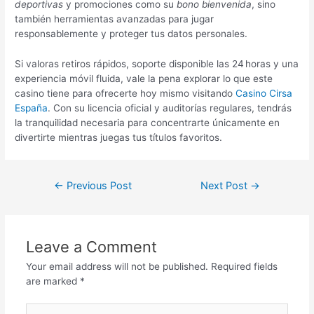
deportivas
y promociones como su
bono bienvenida
, sino
también herramientas avanzadas para jugar
responsablemente y proteger tus datos personales.
Si valoras retiros rápidos, soporte disponible las 24 horas y una
experiencia móvil fluida, vale la pena explorar lo que este
casino tiene para ofrecerte hoy mismo visitando
Casino Cirsa
España
. Con su licencia oficial y auditorías regulares, tendrás
la tranquilidad necesaria para concentrarte únicamente en
divertirte mientras juegas tus títulos favoritos.
←
Previous Post
Next Post
→
Leave a Comment
Your email address will not be published.
Required fields
are marked
*