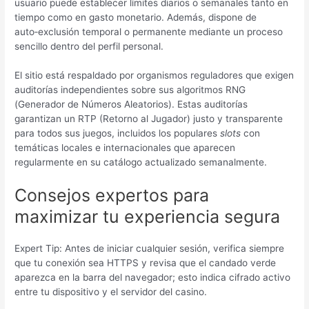
usuario puede establecer límites diarios o semanales tanto en
tiempo como en gasto monetario. Además, dispone de
auto‑exclusión temporal o permanente mediante un proceso
sencillo dentro del perfil personal.
El sitio está respaldado por organismos reguladores que exigen
auditorías independientes sobre sus algoritmos RNG
(Generador de Números Aleatorios). Estas auditorías
garantizan un RTP (Retorno al Jugador) justo y transparente
para todos sus juegos, incluidos los populares
slots
con
temáticas locales e internacionales que aparecen
regularmente en su catálogo actualizado semanalmente.
Consejos expertos para
maximizar tu experiencia segura
Expert Tip: Antes de iniciar cualquier sesión, verifica siempre
que tu conexión sea HTTPS y revisa que el candado verde
aparezca en la barra del navegador; esto indica cifrado activo
entre tu dispositivo y el servidor del casino.