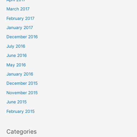
March 2017
February 2017
January 2017
December 2016
July 2016
June 2016
May 2016
January 2016
December 2015
November 2015
June 2015
February 2015
Categories