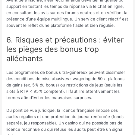
support en testant les temps de réponse via le chat en ligne,
en consultant les avis sur des forums neutres et en vérifiant la
présence d’une équipe multilingue. Un service client réactif est
souvent le reflet d’une plateforme fiable et bien régulée.
6. Risques et précautions : éviter
les pièges des bonus trop
alléchants
Les programmes de bonus ultra‑généreux peuvent dissimuler
des conditions de mise abusives : wagering de 50 x, plafonds
de gains (ex. 5 % du bonus) ou restrictions de jeux (seuls les
slots à RTP < 95 % comptent). Il faut lire attentivement les
termes afin d’éviter les mauvaises surprises.
Du point de vue juridique, la licence française impose des
audits réguliers et une protection du joueur renforcée (fonds
séparés, jeu responsable). Un casino qui ne possède pas de
licence reconnue ou qui refuse les audits peut être un signal