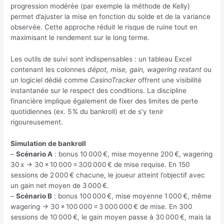
progression modérée (par exemple la méthode de Kelly)
permet d’ajuster la mise en fonction du solde et de la variance
observée. Cette approche réduit le risque de ruine tout en
maximisant le rendement sur le long terme.
Les outils de suivi sont indispensables : un tableau Excel
contenant les colonnes
dépot, mise, gain, wagering restant
ou
un logiciel dédié comme
CasinoTracker
offrent une visibilité
instantanée sur le respect des conditions. La discipline
financière implique également de fixer des limites de perte
quotidiennes (ex. 5 % du bankroll) et de s’y tenir
rigoureusement.
Simulation de bankroll
–
Scénario A
: bonus 10 000 €, mise moyenne 200 €, wagering
30 x → 30 × 10 000 = 300 000 € de mise requise. En 150
sessions de 2 000 € chacune, le joueur atteint l’objectif avec
un gain net moyen de 3 000 €.
–
Scénario B
: bonus 100 000 €, mise moyenne 1 000 €, même
wagering → 30 × 100 000 = 3 000 000 € de mise. En 300
sessions de 10 000 €, le gain moyen passe à 30 000 €, mais la