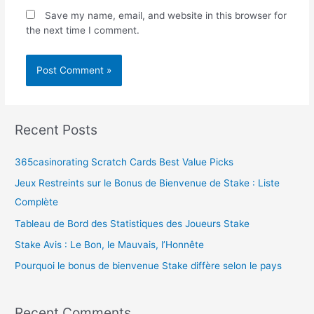
Save my name, email, and website in this browser for
the next time I comment.
Recent Posts
365casinorating Scratch Cards Best Value Picks
Jeux Restreints sur le Bonus de Bienvenue de Stake : Liste
Complète
Tableau de Bord des Statistiques des Joueurs Stake
Stake Avis : Le Bon, le Mauvais, l’Honnête
Pourquoi le bonus de bienvenue Stake diffère selon le pays
Recent Comments