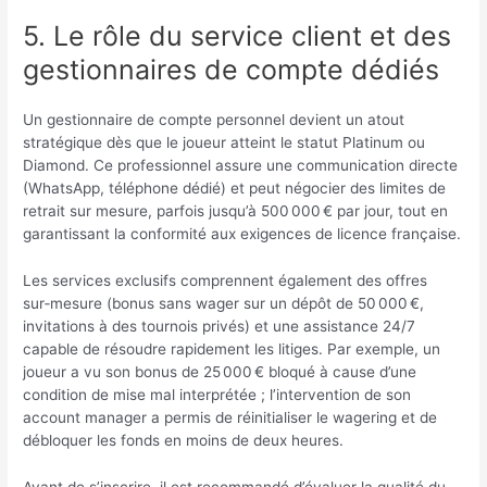
5. Le rôle du service client et des
gestionnaires de compte dédiés
Un gestionnaire de compte personnel devient un atout
stratégique dès que le joueur atteint le statut Platinum ou
Diamond. Ce professionnel assure une communication directe
(WhatsApp, téléphone dédié) et peut négocier des limites de
retrait sur mesure, parfois jusqu’à 500 000 € par jour, tout en
garantissant la conformité aux exigences de licence française.
Les services exclusifs comprennent également des offres
sur‑mesure (bonus sans wager sur un dépôt de 50 000 €,
invitations à des tournois privés) et une assistance 24/7
capable de résoudre rapidement les litiges. Par exemple, un
joueur a vu son bonus de 25 000 € bloqué à cause d’une
condition de mise mal interprétée ; l’intervention de son
account manager a permis de réinitialiser le wagering et de
débloquer les fonds en moins de deux heures.
Avant de s’inscrire, il est recommandé d’évaluer la qualité du