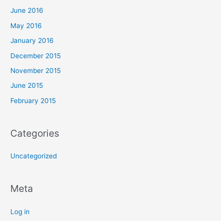
June 2016
May 2016
January 2016
December 2015
November 2015
June 2015
February 2015
Categories
Uncategorized
Meta
Log in