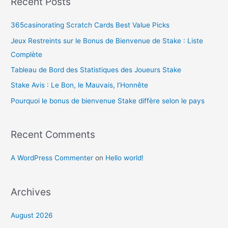
Recent Posts
365casinorating Scratch Cards Best Value Picks
Jeux Restreints sur le Bonus de Bienvenue de Stake : Liste
Complète
Tableau de Bord des Statistiques des Joueurs Stake
Stake Avis : Le Bon, le Mauvais, l’Honnête
Pourquoi le bonus de bienvenue Stake diffère selon le pays
Recent Comments
A WordPress Commenter
on
Hello world!
Archives
August 2026