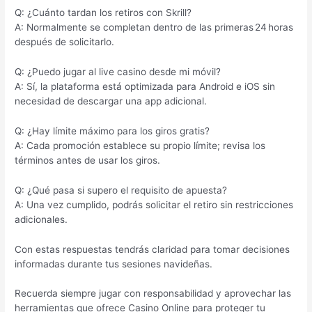
Q: ¿Cuánto tardan los retiros con Skrill?
A: Normalmente se completan dentro de las primeras 24 horas
después de solicitarlo.
Q: ¿Puedo jugar al live casino desde mi móvil?
A: Sí, la plataforma está optimizada para Android e iOS sin
necesidad de descargar una app adicional.
Q: ¿Hay límite máximo para los giros gratis?
A: Cada promoción establece su propio límite; revisa los
términos antes de usar los giros.
Q: ¿Qué pasa si supero el requisito de apuesta?
A: Una vez cumplido, podrás solicitar el retiro sin restricciones
adicionales.
Con estas respuestas tendrás claridad para tomar decisiones
informadas durante tus sesiones navideñas.
Recuerda siempre jugar con responsabilidad y aprovechar las
herramientas que ofrece Casino Online para proteger tu