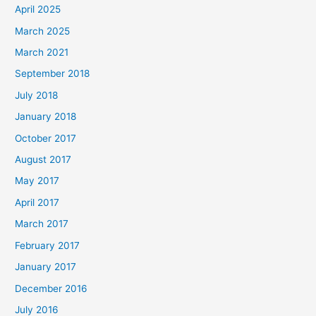
April 2025
March 2025
March 2021
September 2018
July 2018
January 2018
October 2017
August 2017
May 2017
April 2017
March 2017
February 2017
January 2017
December 2016
July 2016