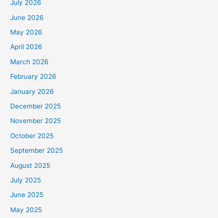
July 2026
June 2026
May 2026
April 2026
March 2026
February 2026
January 2026
December 2025
November 2025
October 2025
September 2025
August 2025
July 2025
June 2025
May 2025