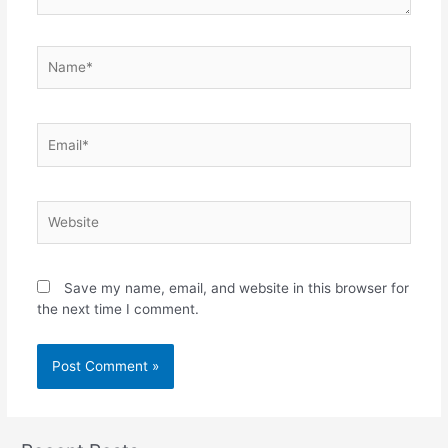
Save my name, email, and website in this browser for
the next time I comment.