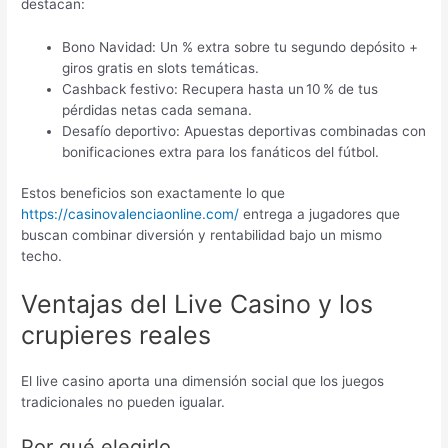
destacan:
Bono Navidad: Un % extra sobre tu segundo depósito +
giros gratis en slots temáticas.
Cashback festivo: Recupera hasta un 10 % de tus
pérdidas netas cada semana.
Desafío deportivo: Apuestas deportivas combinadas con
bonificaciones extra para los fanáticos del fútbol.
Estos beneficios son exactamente lo que
https://casinovalenciaonline.com/
entrega a jugadores que
buscan combinar diversión y rentabilidad bajo un mismo
techo.
Ventajas del Live Casino y los
crupieres reales
El live casino aporta una dimensión social que los juegos
tradicionales no pueden igualar.
Por qué elegirlo