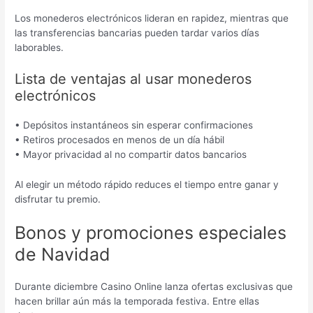
Los monederos electrónicos lideran en rapidez, mientras que
las transferencias bancarias pueden tardar varios días
laborables.
Lista de ventajas al usar monederos
electrónicos
• Depósitos instantáneos sin esperar confirmaciones
• Retiros procesados en menos de un día hábil
• Mayor privacidad al no compartir datos bancarios
Al elegir un método rápido reduces el tiempo entre ganar y
disfrutar tu premio.
Bonos y promociones especiales
de Navidad
Durante diciembre Casino Online lanza ofertas exclusivas que
hacen brillar aún más la temporada festiva. Entre ellas