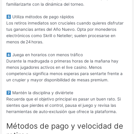
familiarizarte con la dinámica del torneo.
Utiliza métodos de pago rápidos
Los retiros inmediatos son cruciales cuando quieres disfrutar
tus ganancias antes del Año Nuevo. Opta por monederos
electrónicos como Skrill o Neteller; suelen procesarse en
menos de 24 horas.
Juega en horarios con menos tráfico
Durante la madrugada o primeras horas de la mañana hay
menos jugadores activos en el live casino. Menos
competencia significa menos esperas para sentarte frente a
un crupier y mayor disponibilidad de mesas premium.
Mantén la disciplina y diviértete
Recuerda que el objetivo principal es pasar un buen rato. Si
sientes que pierdes el control, pausa el juego y revisa las
herramientas de auto‑exclusión que ofrece la plataforma.
Métodos de pago y velocidad de