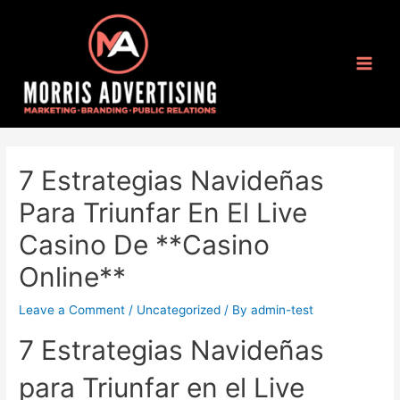
7 Estrategias Navideñas
Para Triunfar En El Live
Casino De **Casino
Online**
Leave a Comment
/
Uncategorized
/ By
admin-test
7 Estrategias Navideñas
para Triunfar en el Live