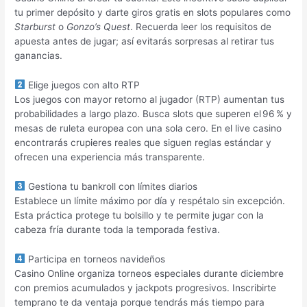
tu primer depósito y darte giros gratis en slots populares como
Starburst
o
Gonzo’s Quest
. Recuerda leer los requisitos de
apuesta antes de jugar; así evitarás sorpresas al retirar tus
ganancias.
Elige juegos con alto RTP
Los juegos con mayor retorno al jugador (RTP) aumentan tus
probabilidades a largo plazo. Busca slots que superen el 96 % y
mesas de ruleta europea con una sola cero. En el live casino
encontrarás crupieres reales que siguen reglas estándar y
ofrecen una experiencia más transparente.
Gestiona tu bankroll con límites diarios
Establece un límite máximo por día y respétalo sin excepción.
Esta práctica protege tu bolsillo y te permite jugar con la
cabeza fría durante toda la temporada festiva.
Participa en torneos navideños
Casino Online organiza torneos especiales durante diciembre
con premios acumulados y jackpots progresivos. Inscribirte
temprano te da ventaja porque tendrás más tiempo para