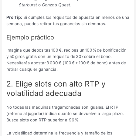
Starburst
o
Gonzo’s Quest
.
Pro Tip:
Si cumples los requisitos de apuesta en menos de una
semana, puedes retirar tus ganancias sin demoras.
Ejemplo práctico
Imagina que depositas 100 €, recibes un 100 % de bonificación
y 50 giros gratis con un requisito de 30x sobre el bono.
Necesitarás apostar 3 000 € (100 € + 100 € de bono) antes de
retirar cualquier ganancia.
2. Elige slots con alto RTP y
volatilidad adecuada
No todas las máquinas tragamonedas son iguales. El RTP
(retorno al jugador) indica cuánto se devuelve a largo plazo.
Busca slots con RTP superior al 96 %.
La volatilidad determina la frecuencia y tamaño de los