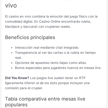
vivo
El casino en vivo combina la emoción del juego físico con la
comodidad digital. En Casino Online encontrarás ruleta,
blackjack y baccarat con crupieres reales.
Beneficios principales
Interacción real mediante chat integrado.
Transparencia al ver las cartas o la ruleta en tiempo
real.
Opciones de apuestas tanto bajas como altas.
Bonos especiales para jugadores nuevos en mesas live.
Did You Know?
Los juegos live suelen tener un RTP
ligeramente inferior al de los slots porque incluyen una
comisión para el crupier.
Tabla comparativa entre mesas live
populares