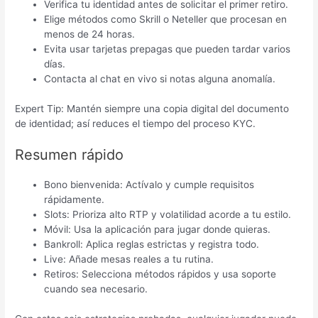
Verifica tu identidad antes de solicitar el primer retiro.
Elige métodos como Skrill o Neteller que procesan en
menos de 24 horas.
Evita usar tarjetas prepagas que pueden tardar varios
días.
Contacta al chat en vivo si notas alguna anomalía.
Expert Tip: Mantén siempre una copia digital del documento
de identidad; así reduces el tiempo del proceso KYC.
Resumen rápido
Bono bienvenida: Actívalo y cumple requisitos
rápidamente.
Slots: Prioriza alto RTP y volatilidad acorde a tu estilo.
Móvil: Usa la aplicación para jugar donde quieras.
Bankroll: Aplica reglas estrictas y registra todo.
Live: Añade mesas reales a tu rutina.
Retiros: Selecciona métodos rápidos y usa soporte
cuando sea necesario.