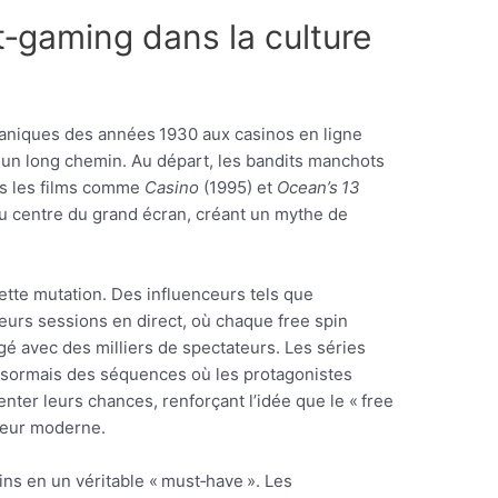
ot‑gaming dans la culture
niques des années 1930 aux casinos en ligne
u un long chemin. Au départ, les bandits manchots
ais les films comme
Casino
(1995) et
Ocean’s 13
au centre du grand écran, créant un mythe de
tte mutation. Des influenceurs tels que
eurs sessions en direct, où chaque free spin
 avec des milliers de spectateurs. Les séries
sormais des séquences où les protagonistes
nter leurs chances, renforçant l’idée que le « free
oueur moderne.
pins en un véritable « must‑have ». Les