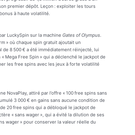
on premier dépôt. Leçon : exploiter les tours
bonus à haute volatilité.
ts par LuckySpin sur la machine
Gates of Olympus
.
rm » où chaque spin gratuit ajoutait un
al de 8 500 € a été immédiatement réinjecté, lui
n « Mega Free Spin » qui a déclenché le jackpot de
 les free spins avec les jeux à forte volatilité
e NovaPlay, attiré par l’offre « 100 free spins sans
a cumulé 3 000 € en gains sans aucune condition de
 de 20 free spins qui a débloqué le jackpot de
ctère « sans wager », qui a évité la dilution de ses
sans wager » pour conserver la valeur réelle du