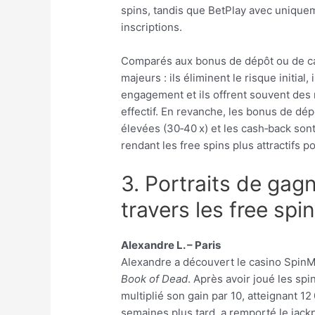
spins, tandis que BetPlay avec unique
inscriptions.
Comparés aux bonus de dépôt ou de cas
majeurs : ils éliminent le risque initial
engagement et ils offrent souvent des 
effectif. En revanche, les bonus de d
élevées (30‑40 x) et les cash‑back son
rendant les free spins plus attractifs p
3. Portraits de gagn
travers les free spi
Alexandre L. – Paris
Alexandre a découvert le casino SpinMa
Book of Dead
. Après avoir joué les spi
multiplié son gain par 10, atteignant 12 
semaines plus tard, a remporté le jackp