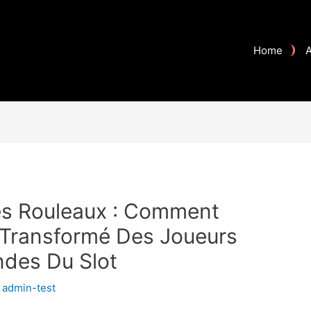
Home
Des Rouleaux : Comment
 Transformé Des Joueurs
ndes Du Slot
y
admin-test