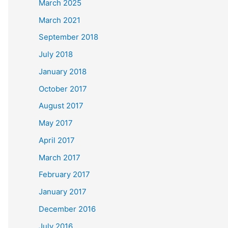
March 2025
March 2021
September 2018
July 2018
January 2018
October 2017
August 2017
May 2017
April 2017
March 2017
February 2017
January 2017
December 2016
July 2016