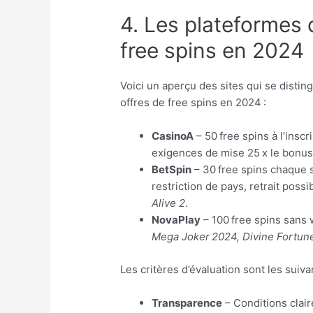
4. Les plateformes q
free spins en 2024
Voici un aperçu des sites qui se distin
offres de free spins en 2024 :
CasinoA
– 50 free spins à l’inscr
exigences de mise 25 x le bonus.
BetSpin
– 30 free spins chaque 
restriction de pays, retrait possi
Alive 2
.
NovaPlay
– 100 free spins sans w
Mega Joker 2024, Divine Fortun
Les critères d’évaluation sont les suivan
Transparence
– Conditions clai