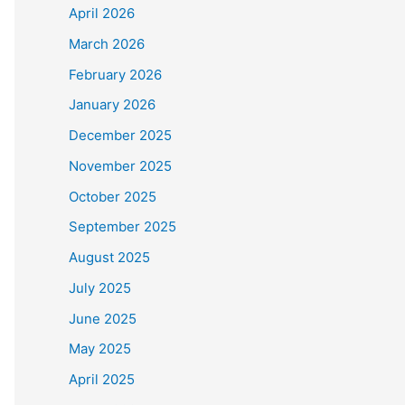
April 2026
March 2026
February 2026
January 2026
December 2025
November 2025
October 2025
September 2025
August 2025
July 2025
June 2025
May 2025
April 2025