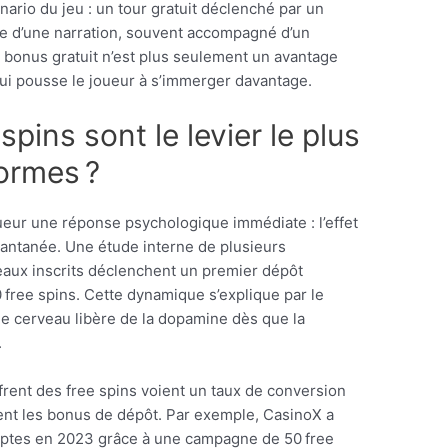
ario du jeu : un tour gratuit déclenché par un
ue d’une narration, souvent accompagné d’un
 le bonus gratuit n’est plus seulement un avantage
ui pousse le joueur à s’immerger davantage.
spins sont le levier le plus
ormes ?
oueur une réponse psychologique immédiate : l’effet
stantanée. Une étude interne de plusieurs
aux inscrits déclenchent un premier dépôt
 free spins. Cette dynamique s’explique par le
 le cerveau libère de la dopamine dès que la
.
frent des free spins voient un taux de conversion
gient les bonus de dépôt. Par exemple, CasinoX a
mptes en 2023 grâce à une campagne de 50 free