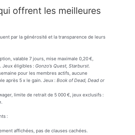
ui offrent les meilleures
guent par la générosité et la transparence de leurs
iption, valable 7 jours, mise maximale 0,20 €,
 Jeux éligibles :
Gonzo’s Quest, Starburst
.
semaine pour les membres actifs, aucune
ble après 5 x le gain. Jeux :
Book of Dead, Dead or
ager, limite de retrait de 5 000 €, jeux exclusifs :
e
.
ts :
rement affichées, pas de clauses cachées.