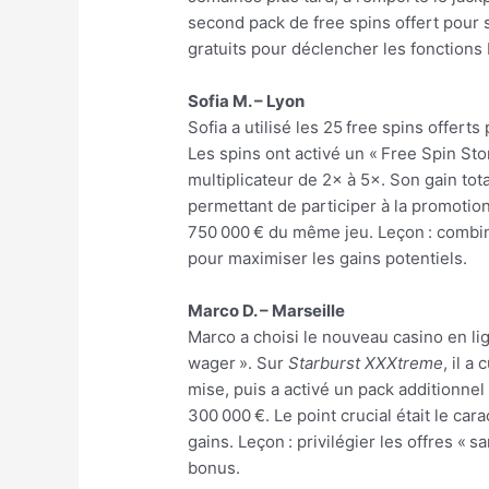
second pack de free spins offert pour s
gratuits pour déclencher les fonctions 
Sofia M. – Lyon
Sofia a utilisé les 25 free spins offer
Les spins ont activé un « Free Spin Sto
multiplicateur de 2× à 5×. Son gain tot
permettant de participer à la promotio
750 000 € du même jeu. Leçon : combiner
pour maximiser les gains potentiels.
Marco D. – Marseille
Marco a choisi le nouveau casino en lign
wager ». Sur
Starburst XXXtreme
, il 
mise, puis a activé un pack additionnel
300 000 €. Le point crucial était le cara
gains. Leçon : privilégier les offres « 
bonus.