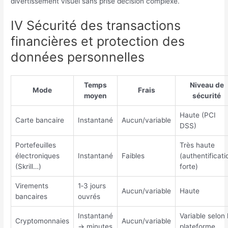
divertissement visuel sans prise décision complexe.
IV Sécurité des transactions
financières et protection des
données personnelles
Temps
Niveau de
Mode
Frais
moyen
sécurité
Haute (PCI
Carte bancaire
Instantané
Aucun/variable
DSS)
Portefeuilles
Très haute
électroniques
Instantané
Faibles
(authentificati
(Skrill…)
forte)
Virements
1‑3 jours
Aucun/variable
Haute
bancaires
ouvrés
Instantané
Variable selon 
Cryptomonnaies
Aucun/variable
→ minutes
plateforme