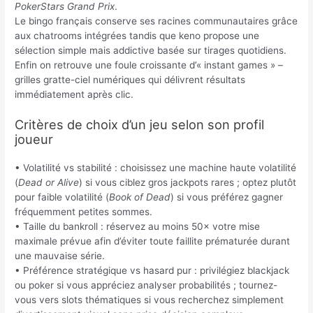
PokerStars Grand Prix
.
Le bingo français conserve ses racines communautaires grâce
aux chatrooms intégrées tandis que keno propose une
sélection simple mais addictive basée sur tirages quotidiens.
Enfin on retrouve une foule croissante d’« instant games » –
grilles gratte-ciel numériques qui délivrent résultats
immédiatement après clic.
Critères de choix d’un jeu selon son profil
joueur
• Volatilité vs stabilité : choisissez une machine haute volatilité
(
Dead or Alive
) si vous ciblez gros jackpots rares ; optez plutôt
pour faible volatilité (
Book of Dead
) si vous préférez gagner
fréquemment petites sommes.
• Taille du bankroll : réservez au moins 50× votre mise
maximale prévue afin d’éviter toute faillite prématurée durant
une mauvaise série.
• Préférence stratégique vs hasard pur : privilégiez blackjack
ou poker si vous appréciez analyser probabilités ; tournez-
vous vers slots thématiques si vous recherchez simplement