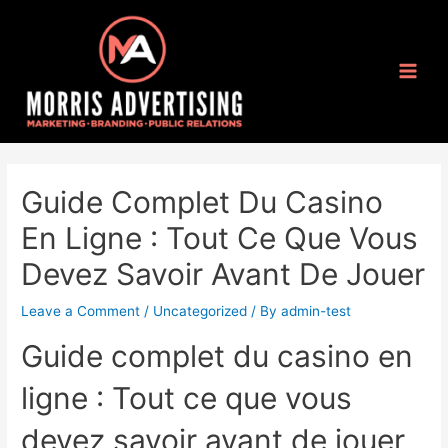
Guide Complet Du Casino
En Ligne : Tout Ce Que Vous
Devez Savoir Avant De Jouer
Leave a Comment
/
Uncategorized
/ By
admin-test
Guide complet du casino en
ligne : Tout ce que vous
devez savoir avant de jouer