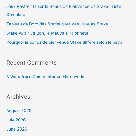
Jeux Restreints sur le Bonus de Bienvenue de Stake : Liste
Complète
Tableau de Bord des Statistiques des Joueurs Stake
Stake Avis : Le Bon, le Mauvais, l’Honnête
Pourquoi le bonus de bienvenue Stake diffère selon le pays
Recent Comments
A WordPress Commenter
on
Hello world!
Archives
August 2026
July 2026
June 2026