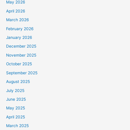
May 2026
April 2026
March 2026
February 2026
January 2026
December 2025
November 2025
October 2025
September 2025
August 2025
July 2025
June 2025
May 2025
April 2025
March 2025