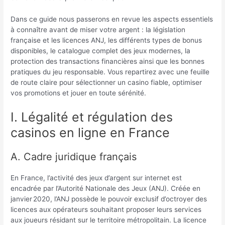
Dans ce guide nous passerons en revue les aspects essentiels
à connaître avant de miser votre argent : la législation
française et les licences ANJ, les différents types de bonus
disponibles, le catalogue complet des jeux modernes, la
protection des transactions financières ainsi que les bonnes
pratiques du jeu responsable. Vous repartirez avec une feuille
de route claire pour sélectionner un casino fiable, optimiser
vos promotions et jouer en toute sérénité.
I. Légalité et régulation des
casinos en ligne en France
A. Cadre juridique français
En France, l’activité des jeux d’argent sur internet est
encadrée par l’Autorité Nationale des Jeux (ANJ). Créée en
janvier 2020, l’ANJ possède le pouvoir exclusif d’octroyer des
licences aux opérateurs souhaitant proposer leurs services
aux joueurs résidant sur le territoire métropolitain. La licence