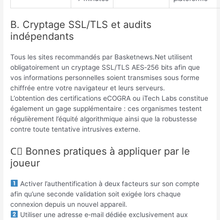
B. Cryptage SSL/TLS et audits
indépendants
Tous les sites recommandés par Basketnews.Net utilisent
obligatoirement un cryptage SSL/TLS AES‑256 bits afin que
vos informations personnelles soient transmises sous forme
chiffrée entre votre navigateur et leurs serveurs.
L’obtention des certifications eCOGRA ou iTech Labs constitue
également un gage supplémentaire : ces organismes testent
régulièrement l’équité algorithmique ainsi que la robustesse
contre toute tentative intrusives externe.
C️⃣ Bonnes pratiques à appliquer par le
joueur
Activer l’authentification à deux facteurs sur son compte
afin qu’une seconde validation soit exigée lors chaque
connexion depuis un nouvel appareil.
Utiliser une adresse e‑mail dédiée exclusivement aux