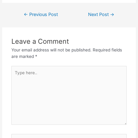
←
Previous Post
Next Post
→
Leave a Comment
Your email address will not be published.
Required fields
are marked
*