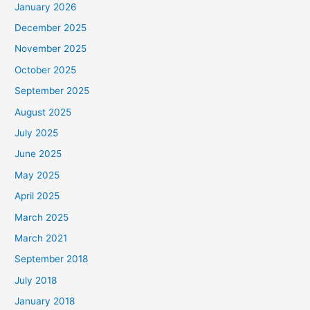
January 2026
December 2025
November 2025
October 2025
September 2025
August 2025
July 2025
June 2025
May 2025
April 2025
March 2025
March 2021
September 2018
July 2018
January 2018