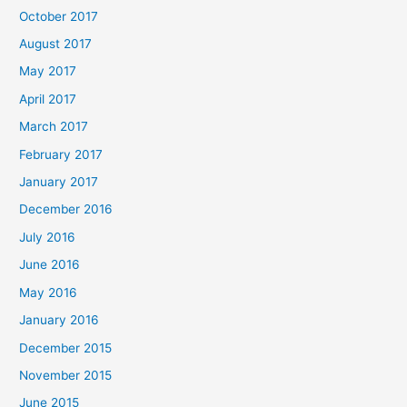
October 2017
August 2017
May 2017
April 2017
March 2017
February 2017
January 2017
December 2016
July 2016
June 2016
May 2016
January 2016
December 2015
November 2015
June 2015