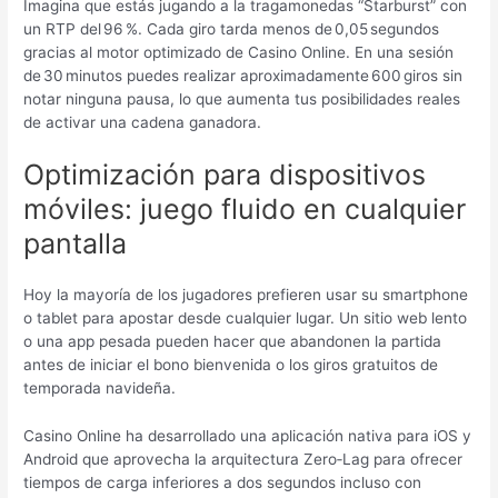
Imagina que estás jugando a la tragamonedas “Starburst” con
un RTP del 96 %. Cada giro tarda menos de 0,05 segundos
gracias al motor optimizado de Casino Online. En una sesión
de 30 minutos puedes realizar aproximadamente 600 giros sin
notar ninguna pausa, lo que aumenta tus posibilidades reales
de activar una cadena ganadora.
Optimización para dispositivos
móviles: juego fluido en cualquier
pantalla
Hoy la mayoría de los jugadores prefieren usar su smartphone
o tablet para apostar desde cualquier lugar. Un sitio web lento
o una app pesada pueden hacer que abandonen la partida
antes de iniciar el bono bienvenida o los giros gratuitos de
temporada navideña.
Casino Online ha desarrollado una aplicación nativa para iOS y
Android que aprovecha la arquitectura Zero‑Lag para ofrecer
tiempos de carga inferiores a dos segundos incluso con