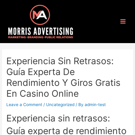
Experiencia Sin Retrasos:
Guía Experta De
Rendimiento Y Giros Gratis
En Casino Online
Leave a Comment
/
Uncategorized
/ By
admin-test
Experiencia sin retrasos:
Guía experta de rendimiento