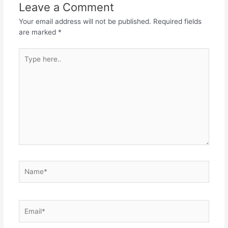
Leave a Comment
Your email address will not be published.
Required fields
are marked
*