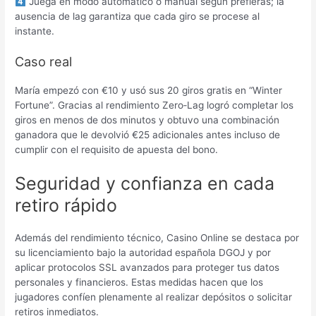
Juega en modo automático o manual según prefieras; la
ausencia de lag garantiza que cada giro se procese al
instante.
Caso real
María empezó con €10 y usó sus 20 giros gratis en “Winter
Fortune”. Gracias al rendimiento Zero‑Lag logró completar los
giros en menos de dos minutos y obtuvo una combinación
ganadora que le devolvió €25 adicionales antes incluso de
cumplir con el requisito de apuesta del bono.
Seguridad y confianza en cada
retiro rápido
Además del rendimiento técnico, Casino Online se destaca por
su licenciamiento bajo la autoridad española DGOJ y por
aplicar protocolos SSL avanzados para proteger tus datos
personales y financieros. Estas medidas hacen que los
jugadores confíen plenamente al realizar depósitos o solicitar
retiros inmediatos.