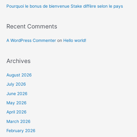
Pourquoi le bonus de bienvenue Stake diffère selon le pays
Recent Comments
A WordPress Commenter
on
Hello world!
Archives
August 2026
July 2026
June 2026
May 2026
April 2026
March 2026
February 2026