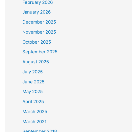
February 2026
January 2026
December 2025
November 2025
October 2025
September 2025
August 2025
July 2025
June 2025
May 2025
April 2025
March 2025
March 2021
September 2018