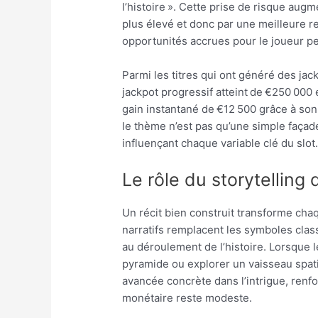
l’histoire ». Cette prise de risque aug
plus élevé et donc par une meilleure re
opportunités accrues pour le joueur pe
Parmi les titres qui ont généré des jac
jackpot progressif atteint de €250 000 
gain instantané de €12 500 grâce à son
le thème n’est pas qu’une simple façade
influençant chaque variable clé du slot
Le rôle du storytelling
Un récit bien construit transforme chaq
narratifs remplacent les symboles clas
au déroulement de l’histoire. Lorsque 
pyramide ou explorer un vaisseau spati
avancée concrète dans l’intrigue, renfo
monétaire reste modeste.