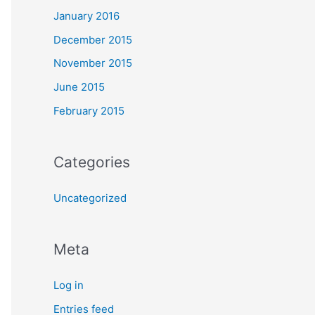
January 2016
December 2015
November 2015
June 2015
February 2015
Categories
Uncategorized
Meta
Log in
Entries feed