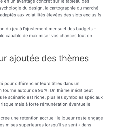
me en un avantage concret sur le tableau des
sychologie du design, la cartographie du marché
daptés aux volatilités élevées des slots exclusifs.
ion du jeu à l’ajustement mensuel des budgets –
le capable de maximiser vos chances tout en
ur ajoutée des thèmes
té pour différencier leurs titres dans un
 tourne autour de 96 %. Un thème inédit peut
lus le scénario est riche, plus les symboles spéciaux
 risque mais à forte rémunération éventuelle.
 crée une rétention accrue ; le joueur reste engagé
es mises supérieures lorsqu’il se sent « dans