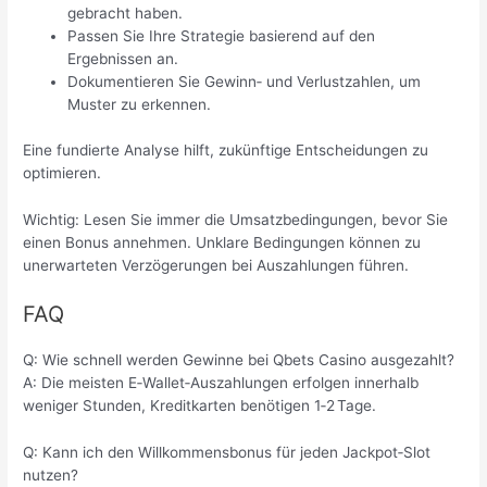
gebracht haben.
Passen Sie Ihre Strategie basierend auf den
Ergebnissen an.
Dokumentieren Sie Gewinn‑ und Verlustzahlen, um
Muster zu erkennen.
Eine fundierte Analyse hilft, zukünftige Entscheidungen zu
optimieren.
Wichtig: Lesen Sie immer die Umsatzbedingungen, bevor Sie
einen Bonus annehmen. Unklare Bedingungen können zu
unerwarteten Verzögerungen bei Auszahlungen führen.
FAQ
Q: Wie schnell werden Gewinne bei Qbets Casino ausgezahlt?
A: Die meisten E‑Wallet‑Auszahlungen erfolgen innerhalb
weniger Stunden, Kreditkarten benötigen 1‑2 Tage.
Q: Kann ich den Willkommensbonus für jeden Jackpot‑Slot
nutzen?