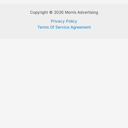
Copyright © 2026 Morris Advertising
Privacy Policy
Terms Of Service Agreement