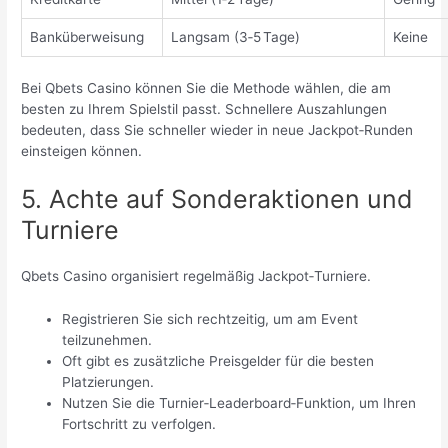
Banküberweisung
Langsam (3‑5 Tage)
Keine
Bei Qbets Casino können Sie die Methode wählen, die am
besten zu Ihrem Spielstil passt. Schnellere Auszahlungen
bedeuten, dass Sie schneller wieder in neue Jackpot‑Runden
einsteigen können.
5. Achte auf Sonderaktionen und
Turniere
Qbets Casino organisiert regelmäßig Jackpot‑Turniere.
Registrieren Sie sich rechtzeitig, um am Event
teilzunehmen.
Oft gibt es zusätzliche Preisgelder für die besten
Platzierungen.
Nutzen Sie die Turnier‑Leaderboard‑Funktion, um Ihren
Fortschritt zu verfolgen.