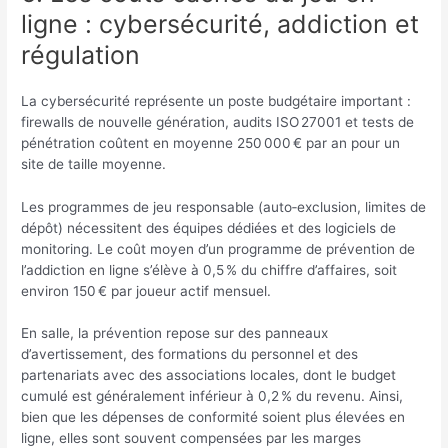
ligne : cybersécurité, addiction et
régulation
La cybersécurité représente un poste budgétaire important :
firewalls de nouvelle génération, audits ISO 27001 et tests de
pénétration coûtent en moyenne 250 000 € par an pour un
site de taille moyenne.
Les programmes de jeu responsable (auto‑exclusion, limites de
dépôt) nécessitent des équipes dédiées et des logiciels de
monitoring. Le coût moyen d’un programme de prévention de
l’addiction en ligne s’élève à 0,5 % du chiffre d’affaires, soit
environ 150 € par joueur actif mensuel.
En salle, la prévention repose sur des panneaux
d’avertissement, des formations du personnel et des
partenariats avec des associations locales, dont le budget
cumulé est généralement inférieur à 0,2 % du revenu. Ainsi,
bien que les dépenses de conformité soient plus élevées en
ligne, elles sont souvent compensées par les marges