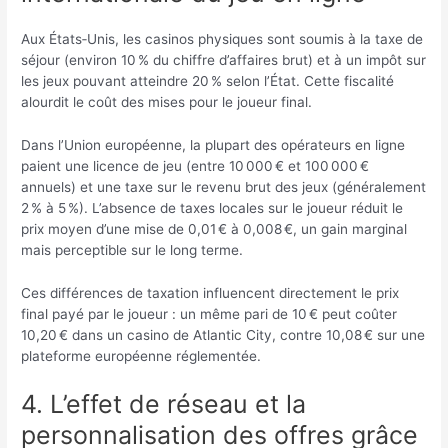
Aux États‑Unis, les casinos physiques sont soumis à la taxe de
séjour (environ 10 % du chiffre d’affaires brut) et à un impôt sur
les jeux pouvant atteindre 20 % selon l’État. Cette fiscalité
alourdit le coût des mises pour le joueur final.
Dans l’Union européenne, la plupart des opérateurs en ligne
paient une licence de jeu (entre 10 000 € et 100 000 €
annuels) et une taxe sur le revenu brut des jeux (généralement
2 % à 5 %). L’absence de taxes locales sur le joueur réduit le
prix moyen d’une mise de 0,01 € à 0,008 €, un gain marginal
mais perceptible sur le long terme.
Ces différences de taxation influencent directement le prix
final payé par le joueur : un même pari de 10 € peut coûter
10,20 € dans un casino de Atlantic City, contre 10,08 € sur une
plateforme européenne réglementée.
4. L’effet de réseau et la
personnalisation des offres grâce