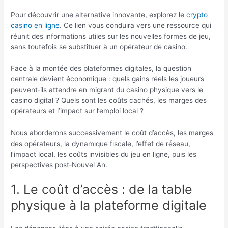
Pour découvrir une alternative innovante, explorez le
crypto
casino en ligne
. Ce lien vous conduira vers une ressource qui
réunit des informations utiles sur les nouvelles formes de jeu,
sans toutefois se substituer à un opérateur de casino.
Face à la montée des plateformes digitales, la question
centrale devient économique : quels gains réels les joueurs
peuvent‑ils attendre en migrant du casino physique vers le
casino digital ? Quels sont les coûts cachés, les marges des
opérateurs et l’impact sur l’emploi local ?
Nous aborderons successivement le coût d’accès, les marges
des opérateurs, la dynamique fiscale, l’effet de réseau,
l’impact local, les coûts invisibles du jeu en ligne, puis les
perspectives post‑Nouvel An.
1. Le coût d’accès : de la table
physique à la plateforme digitale