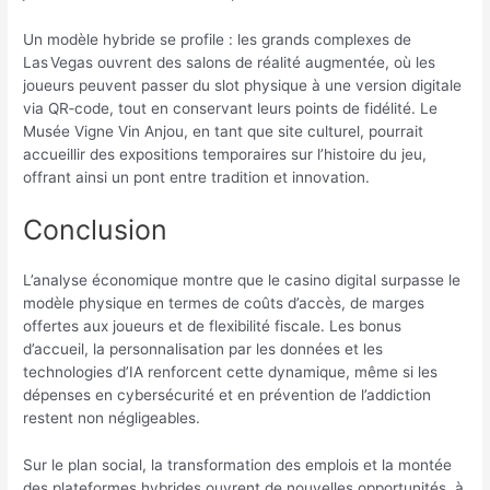
Un modèle hybride se profile : les grands complexes de
Las Vegas ouvrent des salons de réalité augmentée, où les
joueurs peuvent passer du slot physique à une version digitale
via QR‑code, tout en conservant leurs points de fidélité. Le
Musée Vigne Vin Anjou, en tant que site culturel, pourrait
accueillir des expositions temporaires sur l’histoire du jeu,
offrant ainsi un pont entre tradition et innovation.
Conclusion
L’analyse économique montre que le casino digital surpasse le
modèle physique en termes de coûts d’accès, de marges
offertes aux joueurs et de flexibilité fiscale. Les bonus
d’accueil, la personnalisation par les données et les
technologies d’IA renforcent cette dynamique, même si les
dépenses en cybersécurité et en prévention de l’addiction
restent non négligeables.
Sur le plan social, la transformation des emplois et la montée
des plateformes hybrides ouvrent de nouvelles opportunités, à