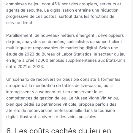
complexes de jeu, dont 45 % sont des croupiers, serveurs et
agents de sécurité. La digitalisation entraîne une réduction
progressive de ces postes, surtout dans les fonctions de
service direct.
Parallèlement, de nouveaux métiers émergent : développeurs
de jeux, analystes de données, spécialistes du support client
multilingue et responsables de marketing digital. Selon une
étude de 2023 du Bureau of Labor Statistics, le secteur du jeu
en ligne a créé 12 000 emplois supplémentaires aux États‑Unis
entre 2021 et 2023.
Un scénario de reconversion plausible consiste à former les
croupiers à la modération de tables de live‑casino, où ils
interagissent via webcam tout en conservant leurs
compétences de gestion de jeu. Le Musée Vigne Vin Anjou,
bien que dédié au patrimoine viticole, propose parfois des
ateliers de reconversion professionnelle dans le tourisme
digital, illustrant la diversité des voies possibles.
6. Les coûts cachés du jeu en