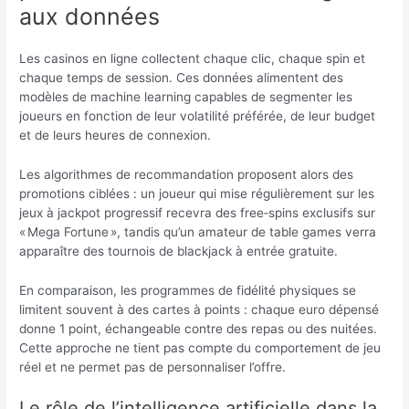
aux données
Les casinos en ligne collectent chaque clic, chaque spin et
chaque temps de session. Ces données alimentent des
modèles de machine learning capables de segmenter les
joueurs en fonction de leur volatilité préférée, de leur budget
et de leurs heures de connexion.
Les algorithmes de recommandation proposent alors des
promotions ciblées : un joueur qui mise régulièrement sur les
jeux à jackpot progressif recevra des free‑spins exclusifs sur
« Mega Fortune », tandis qu’un amateur de table games verra
apparaître des tournois de blackjack à entrée gratuite.
En comparaison, les programmes de fidélité physiques se
limitent souvent à des cartes à points : chaque euro dépensé
donne 1 point, échangeable contre des repas ou des nuitées.
Cette approche ne tient pas compte du comportement de jeu
réel et ne permet pas de personnaliser l’offre.
Le rôle de l’intelligence artificielle dans la