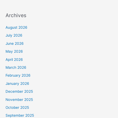
Archives
August 2026
July 2026
June 2026
May 2026
April 2026
March 2026
February 2026
January 2026
December 2025
November 2025
October 2025
September 2025