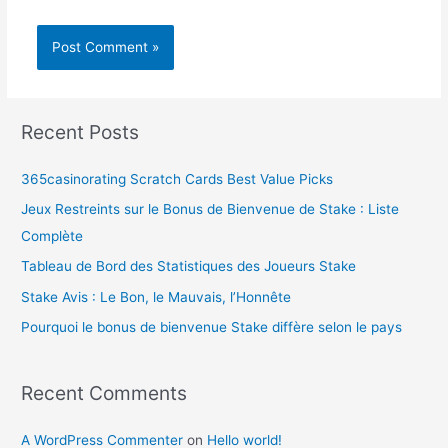
Recent Posts
365casinorating Scratch Cards Best Value Picks
Jeux Restreints sur le Bonus de Bienvenue de Stake : Liste
Complète
Tableau de Bord des Statistiques des Joueurs Stake
Stake Avis : Le Bon, le Mauvais, l’Honnête
Pourquoi le bonus de bienvenue Stake diffère selon le pays
Recent Comments
A WordPress Commenter
on
Hello world!