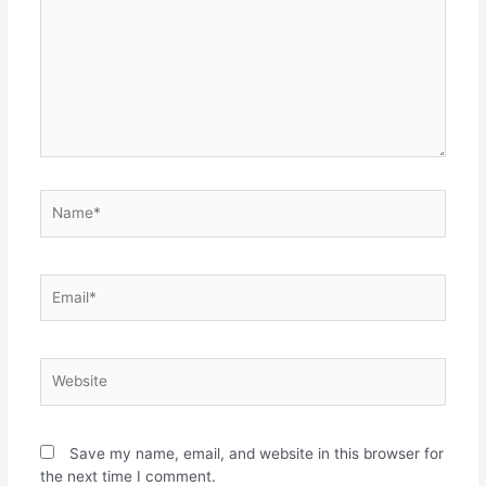
Save my name, email, and website in this browser for
the next time I comment.