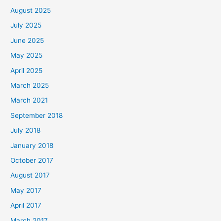
August 2025
July 2025
June 2025
May 2025
April 2025
March 2025
March 2021
September 2018
July 2018
January 2018
October 2017
August 2017
May 2017
April 2017
March 2017