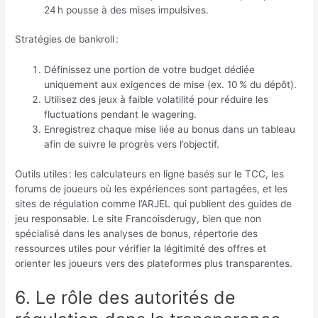
24 h pousse à des mises impulsives.
Stratégies de bankroll :
Définissez une portion de votre budget dédiée
uniquement aux exigences de mise (ex. 10 % du dépôt).
Utilisez des jeux à faible volatilité pour réduire les
fluctuations pendant le wagering.
Enregistrez chaque mise liée au bonus dans un tableau
afin de suivre le progrès vers l’objectif.
Outils utiles : les calculateurs en ligne basés sur le TCC, les
forums de joueurs où les expériences sont partagées, et les
sites de régulation comme l’ARJEL qui publient des guides de
jeu responsable. Le site Francoisderugy, bien que non
spécialisé dans les analyses de bonus, répertorie des
ressources utiles pour vérifier la légitimité des offres et
orienter les joueurs vers des plateformes plus transparentes.
6. Le rôle des autorités de