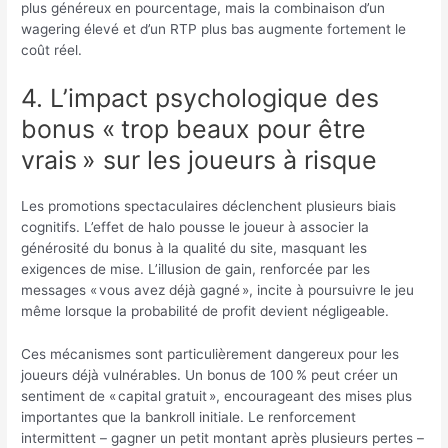
plus généreux en pourcentage, mais la combinaison d’un
wagering élevé et d’un RTP plus bas augmente fortement le
coût réel.
4. L’impact psychologique des
bonus « trop beaux pour être
vrais » sur les joueurs à risque
Les promotions spectaculaires déclenchent plusieurs biais
cognitifs. L’effet de halo pousse le joueur à associer la
générosité du bonus à la qualité du site, masquant les
exigences de mise. L’illusion de gain, renforcée par les
messages « vous avez déjà gagné », incite à poursuivre le jeu
même lorsque la probabilité de profit devient négligeable.
Ces mécanismes sont particulièrement dangereux pour les
joueurs déjà vulnérables. Un bonus de 100 % peut créer un
sentiment de « capital gratuit », encourageant des mises plus
importantes que la bankroll initiale. Le renforcement
intermittent – gagner un petit montant après plusieurs pertes –