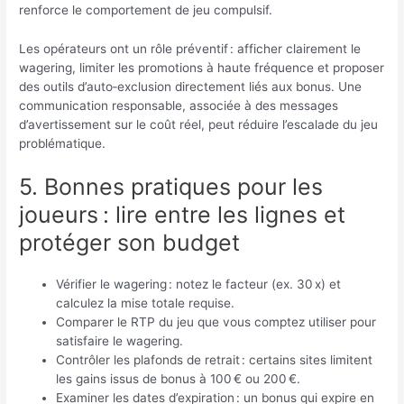
renforce le comportement de jeu compulsif.
Les opérateurs ont un rôle préventif : afficher clairement le
wagering, limiter les promotions à haute fréquence et proposer
des outils d’auto‑exclusion directement liés aux bonus. Une
communication responsable, associée à des messages
d’avertissement sur le coût réel, peut réduire l’escalade du jeu
problématique.
5. Bonnes pratiques pour les
joueurs : lire entre les lignes et
protéger son budget
Vérifier le wagering : notez le facteur (ex. 30 x) et
calculez la mise totale requise.
Comparer le RTP du jeu que vous comptez utiliser pour
satisfaire le wagering.
Contrôler les plafonds de retrait : certains sites limitent
les gains issus de bonus à 100 € ou 200 €.
Examiner les dates d’expiration : un bonus qui expire en