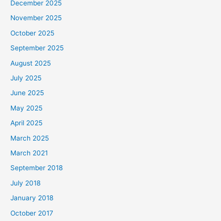
December 2025
November 2025
October 2025
September 2025
August 2025
July 2025
June 2025
May 2025
April 2025
March 2025
March 2021
September 2018
July 2018
January 2018
October 2017