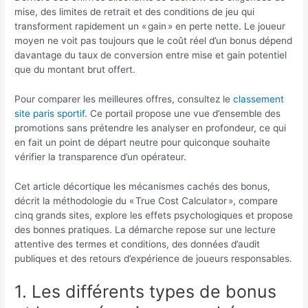
mise, des limites de retrait et des conditions de jeu qui
transforment rapidement un « gain » en perte nette. Le joueur
moyen ne voit pas toujours que le coût réel d’un bonus dépend
davantage du taux de conversion entre mise et gain potentiel
que du montant brut offert.
Pour comparer les meilleures offres, consultez le
classement
site paris sportif
. Ce portail propose une vue d’ensemble des
promotions sans prétendre les analyser en profondeur, ce qui
en fait un point de départ neutre pour quiconque souhaite
vérifier la transparence d’un opérateur.
Cet article décortique les mécanismes cachés des bonus,
décrit la méthodologie du « True Cost Calculator », compare
cinq grands sites, explore les effets psychologiques et propose
des bonnes pratiques. La démarche repose sur une lecture
attentive des termes et conditions, des données d’audit
publiques et des retours d’expérience de joueurs responsables.
1. Les différents types de bonus