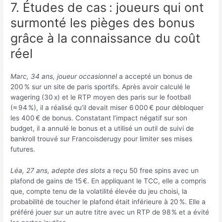
7. Études de cas : joueurs qui ont
surmonté les pièges des bonus
grâce à la connaissance du coût
réel
Marc, 34 ans, joueur occasionnel
a accepté un bonus de
200 % sur un site de paris sportifs. Après avoir calculé le
wagering (30 x) et le RTP moyen des paris sur le football
(≈ 94 %), il a réalisé qu’il devait miser 6 000 € pour débloquer
les 400 € de bonus. Constatant l’impact négatif sur son
budget, il a annulé le bonus et a utilisé un outil de suivi de
bankroll trouvé sur Francoisderugy pour limiter ses mises
futures.
Léa, 27 ans, adepte des slots
a reçu 50 free spins avec un
plafond de gains de 15 €. En appliquant le TCC, elle a compris
que, compte tenu de la volatilité élevée du jeu choisi, la
probabilité de toucher le plafond était inférieure à 20 %. Elle a
préféré jouer sur un autre titre avec un RTP de 98 % et a évité