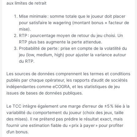
aux limites de retrait
Mise minimale : somme totale que le joueur doit placer
pour satisfaire le wagering (montant bonus × facteur de
mise).
RTP : pourcentage moyen de retour du jeu choisi. Un
RTP plus bas augmente la perte attendue.
Probabilité de perte : prise en compte de la volatilité du
jeu (low, medium, high) pour ajuster la variance autour
du RTP.
Les sources de données comprennent les termes et conditions
publiés par chaque opérateur, les rapports d’audit de sociétés
indépendantes comme eCOGRA, et les statistiques de jeu
issues de bases de données publiques.
Le TCC intègre également une marge d’erreur de ±5 % liée à la
variabilité du comportement du joueur (choix des jeux, taille
des mises). Il ne prétend pas prédire le résultat exact, mais
fournir une estimation fiable du « prix à payer » pour profiter
d’un bonus.