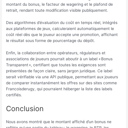
montant du bonus, le facteur de wagering et le plafond de
retrait, rendant toute modification visible publiquement.
Des algorithmes d’évaluation du coût en temps réel, intégrés
aux plateformes de jeux, calculeraient automatiquement le
coût réel dès que le joueur accepte une promotion, affichant
le résultat sous forme de pourcentage du dépôt.
Enfin, la collaboration entre opérateurs, régulateurs et
associations de joueurs pourrait aboutir à un label « Bonus
Transparent », certifiant que toutes les exigences sont
présentées de façon claire, sans jargon juridique. Ce label
serait vérifiable via une API publique, permettant aux joueurs
de comparer instantanément les offres sur des sites comme
Francoisderugy, qui pourraient héberger la liste des labels
certifiés.
Conclusion
Nous avons montré que le montant affiché d’un bonus ne
reflète qu’une partie du tableau : le wagering, le RTP, les