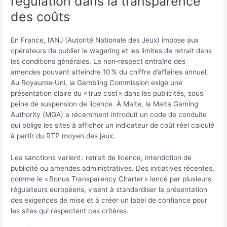
régulation dans la transparence
des coûts
En France, l’ANJ (Autorité Nationale des Jeux) impose aux
opérateurs de publier le wagering et les limites de retrait dans
les conditions générales. Le non‑respect entraîne des
amendes pouvant atteindre 10 % du chiffre d’affaires annuel.
Au Royaume‑Uni, la Gambling Commission exige une
présentation claire du « true cost » dans les publicités, sous
peine de suspension de licence. À Malte, la Malta Gaming
Authority (MGA) a récemment introduit un code de conduite
qui oblige les sites à afficher un indicateur de coût réel calculé
à partir du RTP moyen des jeux.
Les sanctions varient : retrait de licence, interdiction de
publicité ou amendes administratives. Des initiatives récentes,
comme le « Bonus Transparency Charter » lancé par plusieurs
régulateurs européens, visent à standardiser la présentation
des exigences de mise et à créer un label de confiance pour
les sites qui respectent ces critères.