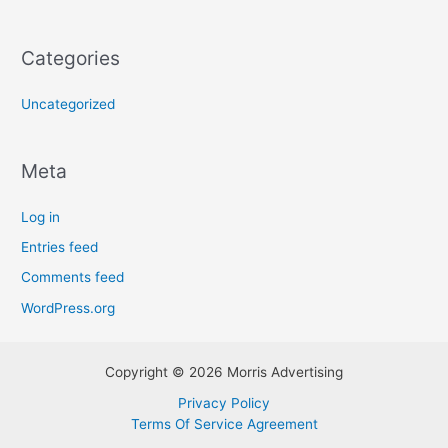
Categories
Uncategorized
Meta
Log in
Entries feed
Comments feed
WordPress.org
Copyright © 2026 Morris Advertising
Privacy Policy
Terms Of Service Agreement