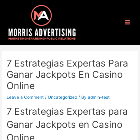
7 Estrategias Expertas Para
Ganar Jackpots En Casino
Online
Leave a Comment
/
Uncategorized
/ By
admin-test
7 Estrategias Expertas para
Ganar Jackpots en Casino
Online