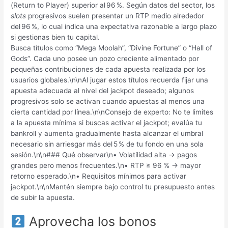
(Return to Player) superior al 96 %. Según datos del sector, los
slots
progresivos suelen presentar un RTP medio alrededor
del 96 %, lo cual indica una expectativa razonable a largo plazo
si gestionas bien tu capital.
Busca títulos como “Mega Moolah”, “Divine Fortune” o “Hall of
Gods”. Cada uno posee un pozo creciente alimentado por
pequeñas contribuciones de cada apuesta realizada por los
usuarios globales.\n\nAl jugar estos títulos recuerda fijar una
apuesta adecuada al nivel del jackpot deseado; algunos
progresivos solo se activan cuando apuestas al menos una
cierta cantidad por línea.\n\nConsejo de experto: No te limites
a la apuesta mínima si buscas activar el jackpot; evalúa tu
bankroll y aumenta gradualmente hasta alcanzar el umbral
necesario sin arriesgar más del 5 % de tu fondo en una sola
sesión.\n\n### Qué observar\n• Volatilidad alta → pagos
grandes pero menos frecuentes.\n• RTP ≥ 96 % → mayor
retorno esperado.\n• Requisitos mínimos para activar
jackpot.\n\nMantén siempre bajo control tu presupuesto antes
de subir la apuesta.
Aprovecha los bonos