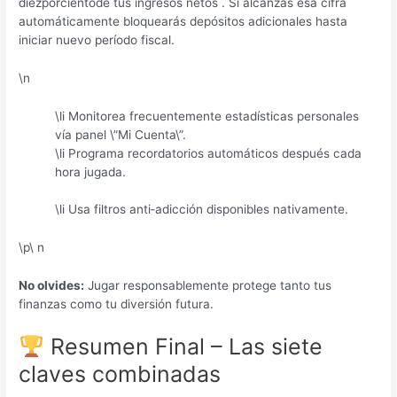
diezporciento​de tus ingresos netos . Si alcanzas esa cifra
automáticamente bloquearás depósitos adicionales hasta
iniciar nuevo período fiscal.
\n
\li Monitorea frecuentemente estadísticas personales
vía panel \”Mi Cuenta\”.
\li Programa recordatorios automáticos después cada
hora jugada.
\li Usa filtros anti‑adicción disponibles nativamente.
\p\ n
No olvides:
Jugar responsablemente protege tanto tus
finanzas como tu diversión futura.
Resumen Final – Las siete
claves combinadas