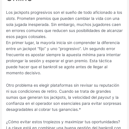
Los jackpots progresivos son el sueño de todo aficionado a los
slots
. Prometen premios que pueden cambiar la vida con una
sola jugada inesperada. Sin embargo, muchos jugadores caen
en errores comunes que reducen sus posibilidades de alcanzar
esos pagos colosales.
En primer lugar, la mayoría inicia sin comprender la diferencia
entre un jackpot “fijo” y uno “progresivo”. Un segundo error
frecuente es apostar siempre la apuesta mínima para intentar
prolongar la sesión y esperar el gran premio. Esta táctica
puede hacer que el bankroll se agote antes de llegar al
momento decisivo.​
Otro problema es elegir plataformas sin revisar su reputación
ni sus condiciones de retiro. Cuando se trata de grandes
sumas que generan los jackpots, la velocidad del
payout
y la
confianza en el operador son esenciales para evitar sorpresas
desagradables al cobrar tus ganancias.*
¿Cómo evitar estos tropiezos y maximizar tus oportunidades?
La clave está en combinar una buena gestión del bankroll con