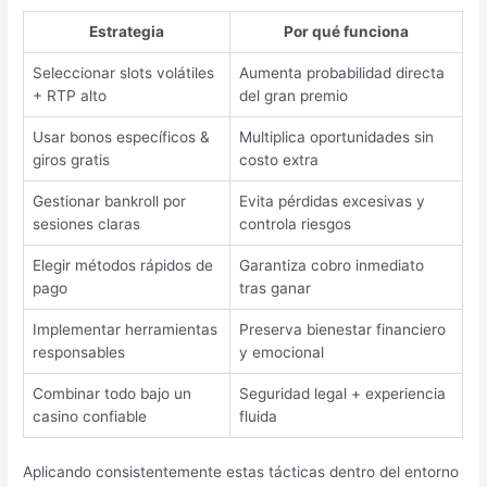
Estrategia
Por qué funciona
Seleccionar slots volátiles
Aumenta probabilidad directa
+ RTP alto
del gran premio
Usar bonos específicos &
Multiplica oportunidades sin
giros gratis
costo extra
Gestionar bankroll por
Evita pérdidas excesivas y
sesiones claras
controla riesgos
Elegir métodos rápidos d​e
Garantiza cobro inmediato
pago
tras ganar
Implementar herramientas
Preserva bienestar financiero
responsables
y emocional
Combinar todo bajo un
Seguridad legal + experiencia
casino confiable
fluida
Aplicando consistentemente estas tácticas dentro del entorno