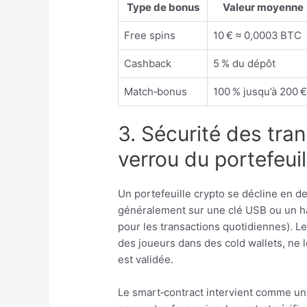
Type de bonus
Valeur moyenne
Free spins
10 € ≈ 0,0003 BTC
Cashback
5 % du dépôt
Match‑bonus
100 % jusqu’à 200 
3. Sécurité des tran
verrou du portefeui
Un portefeuille crypto se décline en de
généralement sur une clé USB ou un har
pour les transactions quotidiennes). Le
des joueurs dans des cold wallets, ne 
est validée.
Le smart‑contract intervient comme un 