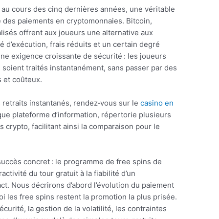
, au cours des cinq dernières années, une véritable
ve des paiements en cryptomonnaies. Bitcoin,
lisés offrent aux joueurs une alternative aux
té d’exécution, frais réduits et un certain degré
ne exigence croissante de sécurité : les joueurs
s soient traités instantanément, sans passer par des
s et coûteux.
 retraits instantanés, rendez‑vous sur le
casino en
 que plateforme d’information, répertorie plusieurs
 crypto, facilitant ainsi la comparaison pour le
succès concret : le programme de free spins de
ctivité du tour gratuit à la fiabilité d’un
act. Nous décrirons d’abord l’évolution du paiement
 les free spins restent la promotion la plus prisée.
ité, la gestion de la volatilité, les contraintes