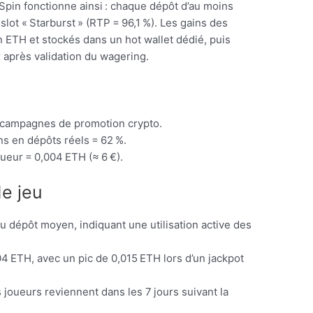
pin fonctionne ainsi : chaque dépôt d’au moins
slot « Starburst » (RTP = 96,1 %). Les gains des
 ETH et stockés dans un hot wallet dédié, puis
r après validation du wagering.
 campagnes de promotion crypto.
ns en dépôts réels = 62 %.
ueur = 0,004 ETH (≈ 6 €).
e jeu
du dépôt moyen, indiquant une utilisation active des
04 ETH, avec un pic de 0,015 ETH lors d’un jackpot
 joueurs reviennent dans les 7 jours suivant la