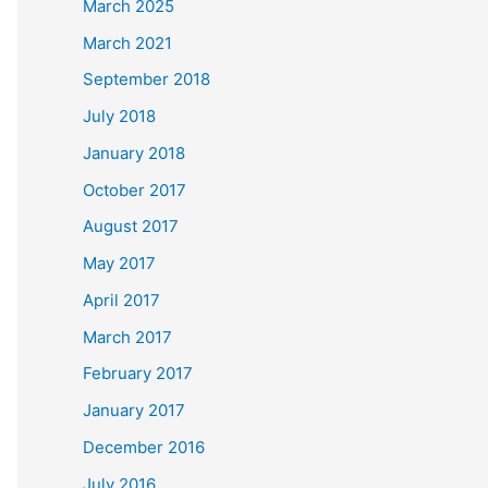
March 2025
March 2021
September 2018
July 2018
January 2018
October 2017
August 2017
May 2017
April 2017
March 2017
February 2017
January 2017
December 2016
July 2016