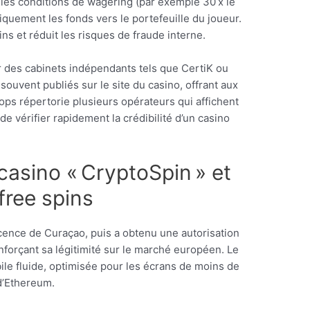
e les conditions de wagering (par exemple 30 x le
iquement les fonds vers le portefeuille du joueur.
ns et réduit les risques de fraude interne.
ar des cabinets indépendants tels que CertiK ou
nt souvent publiés sur le site du casino, offrant aux
ps répertorie plusieurs opérateurs qui affichent
de vérifier rapidement la crédibilité d’un casino
 casino « CryptoSpin » et
ree spins
cence de Curaçao, puis a obtenu une autorisation
forçant sa légitimité sur le marché européen. Le
ile fluide, optimisée pour les écrans de moins de
 d’Ethereum.