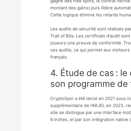
gagne des free spins, le contrat vérifi
montant des gains) puis libère automat
Cette logique élimine les retards humai
Les audits de sécurité sont réalisés p
Trail of Bits. Les certificats d’audit so
joueurs une preuve de conformité. Troo
ces audits, ce qui permet aux visiteurs 
français.
4. Étude de cas : le
son programme de f
CryptoSpin a été lancé en 2021 sous li
supplémentaire de l’ARJEL en 2023, ren
site se distingue par une interface mob
6 inches, et par son intégration native