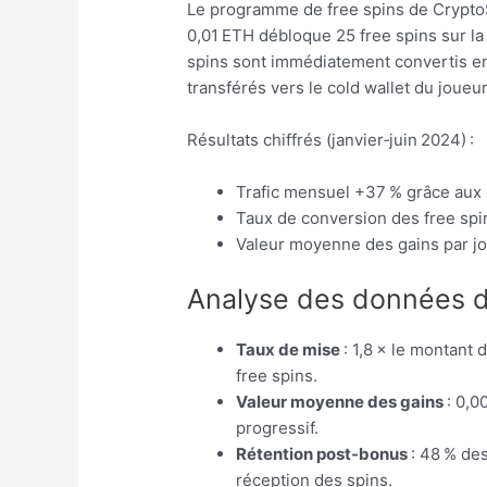
Le programme de free spins de CryptoS
0,01 ETH débloque 25 free spins sur la 
spins sont immédiatement convertis en
transférés vers le cold wallet du joueu
Résultats chiffrés (janvier‑juin 2024) :
Trafic mensuel +37 % grâce aux
Taux de conversion des free spi
Valeur moyenne des gains par jo
Analyse des données d
Taux de mise
: 1,8 × le montant 
free spins.
Valeur moyenne des gains
: 0,0
progressif.
Rétention post‑bonus
: 48 % des
réception des spins.