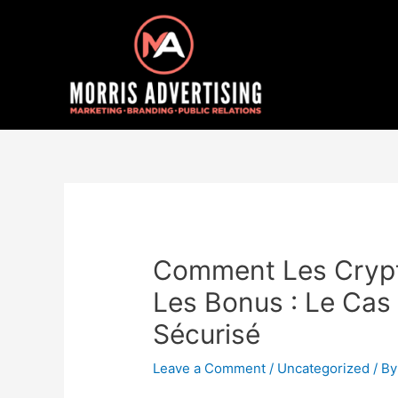
Comment Les Cryp
Les Bonus : Le Cas 
Sécurisé
Leave a Comment
/
Uncategorized
/ B