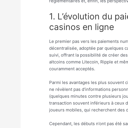
réglementaires et, enfin, les perspecti
1. L’évolution du p
casinos en ligne
Le premier pas vers les paiements numé
décentralisée, adoptée par quelques c
suivi, offrant la possibilité de créer d
altcoins comme Litecoin, Ripple et mê
couramment acceptés.
Parmi les avantages les plus souvent ci
ne révèlent pas d’informations personne
(quelques minutes contre plusieurs jou
transaction souvent inférieurs à ceux d
joueurs mobiles, qui recherchent des 
Cependant, les débuts n’ont pas été sans