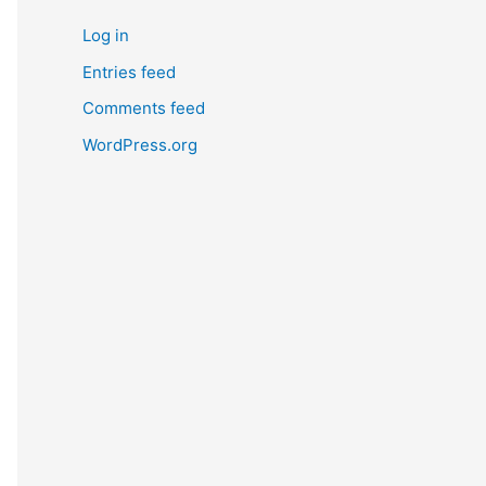
Log in
Entries feed
Comments feed
WordPress.org