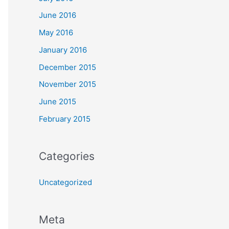
June 2016
May 2016
January 2016
December 2015
November 2015
June 2015
February 2015
Categories
Uncategorized
Meta