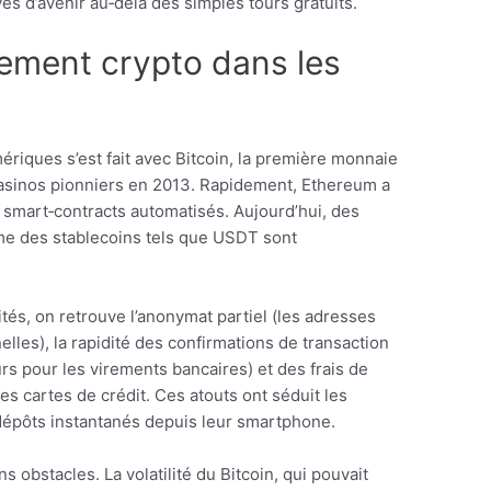
ves d’avenir au‑delà des simples tours gratuits.
aiement crypto dans les
riques s’est fait avec Bitcoin, la première monnaie
asinos pionniers en 2013. Rapidement, Ethereum a
es smart‑contracts automatisés. Aujourd’hui, des
me des stablecoins tels que USDT sont
tés, on retrouve l’anonymat partiel (les adresses
lles), la rapidité des confirmations de transaction
rs pour les virements bancaires) et des frais de
es cartes de crédit. Ces atouts ont séduit les
dépôts instantanés depuis leur smartphone.
 obstacles. La volatilité du Bitcoin, qui pouvait