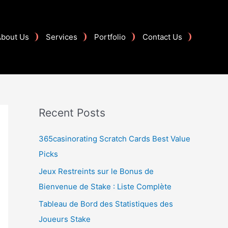
About Us
Services
Portfolio
Contact Us
Recent Posts
365casinorating Scratch Cards Best Value
Picks
Jeux Restreints sur le Bonus de
Bienvenue de Stake : Liste Complète
Tableau de Bord des Statistiques des
Joueurs Stake