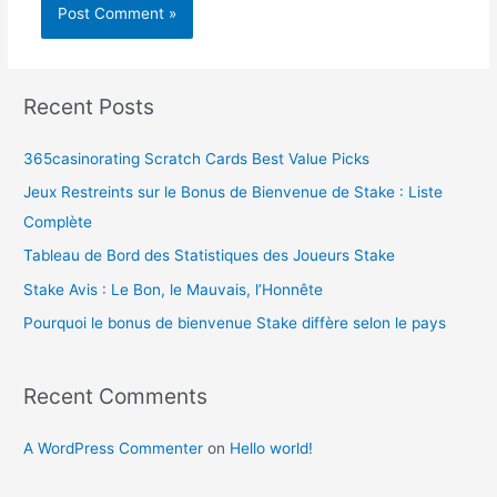
Recent Posts
365casinorating Scratch Cards Best Value Picks
Jeux Restreints sur le Bonus de Bienvenue de Stake : Liste
Complète
Tableau de Bord des Statistiques des Joueurs Stake
Stake Avis : Le Bon, le Mauvais, l’Honnête
Pourquoi le bonus de bienvenue Stake diffère selon le pays
Recent Comments
A WordPress Commenter
on
Hello world!