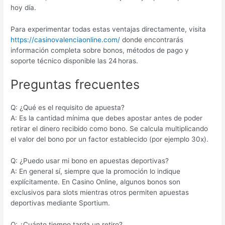
hoy día.
Para experimentar todas estas ventajas directamente, visita
https://casinovalenciaonline.com/
donde encontrarás
información completa sobre bonos, métodos de pago y
soporte técnico disponible las 24 horas.
Preguntas frecuentes
Q: ¿Qué es el requisito de apuesta?
A: Es la cantidad mínima que debes apostar antes de poder
retirar el dinero recibido como bono. Se calcula multiplicando
el valor del bono por un factor establecido (por ejemplo 30x).
Q: ¿Puedo usar mi bono en apuestas deportivas?
A: En general sí, siempre que la promoción lo indique
explícitamente. En Casino Online, algunos bonos son
exclusivos para slots mientras otros permiten apuestas
deportivas mediante Sportium.
Q: ¿Cuánto tiempo tarda un retiro?