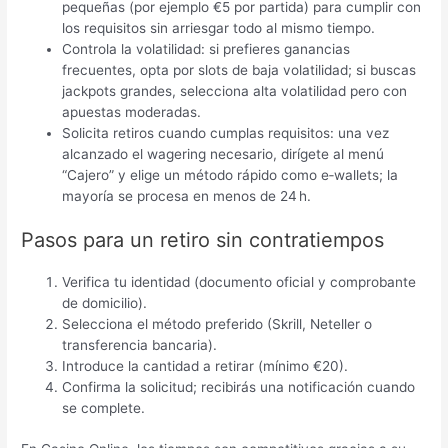
pequeñas (por ejemplo €5 por partida) para cumplir con
los requisitos sin arriesgar todo al mismo tiempo.
Controla la volatilidad: si prefieres ganancias
frecuentes, opta por slots de baja volatilidad; si buscas
jackpots grandes, selecciona alta volatilidad pero con
apuestas moderadas.
Solicita retiros cuando cumplas requisitos: una vez
alcanzado el wagering necesario, dirígete al menú
“Cajero” y elige un método rápido como e‑wallets; la
mayoría se procesa en menos de 24 h.
Pasos para un retiro sin contratiempos
Verifica tu identidad (documento oficial y comprobante
de domicilio).
Selecciona el método preferido (Skrill, Neteller o
transferencia bancaria).
Introduce la cantidad a retirar (mínimo €20).
Confirma la solicitud; recibirás una notificación cuando
se complete.