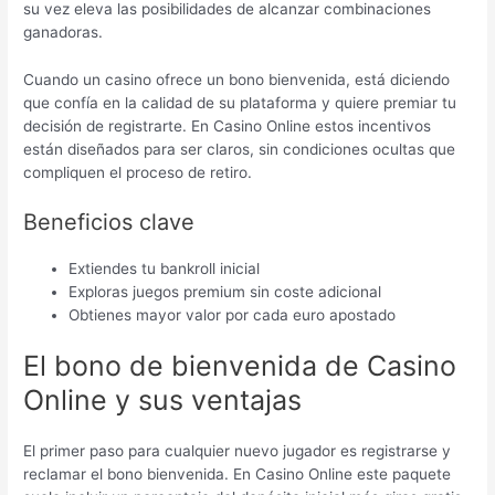
su vez eleva las posibilidades de alcanzar combinaciones
ganadoras.
Cuando un casino ofrece un bono bienvenida, está diciendo
que confía en la calidad de su plataforma y quiere premiar tu
decisión de registrarte. En Casino Online estos incentivos
están diseñados para ser claros, sin condiciones ocultas que
compliquen el proceso de retiro.
Beneficios clave
Extiendes tu bankroll inicial
Exploras juegos premium sin coste adicional
Obtienes mayor valor por cada euro apostado
El bono de bienvenida de Casino
Online y sus ventajas
El primer paso para cualquier nuevo jugador es registrarse y
reclamar el bono bienvenida. En Casino Online este paquete