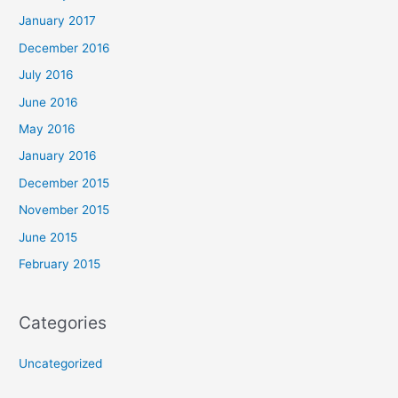
January 2017
December 2016
July 2016
June 2016
May 2016
January 2016
December 2015
November 2015
June 2015
February 2015
Categories
Uncategorized