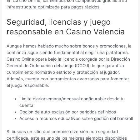
En Casino Online, los tiempos son competitivos gracias a su
infraestructura optimizada para pagos rápidos.
Seguridad, licencias y juego
responsable en Casino Valencia
Aunque hemos hablado mucho sobre bonos y promociones, la
confianza sigue siendo fundamental al elegir una plataforma.
Casino Online opera bajo la licencia otorgada por la Dirección
General de Ordenación del Juego (DGOJ), lo que garantiza
cumplimiento normativo estricto y protección al jugador.
Además, cuenta con herramientas avanzadas para fomentar
el juego responsable:
Límite diario/semana/mensual configurable desde tu
cuenta
Opción de auto‑exclusión por períodos definidos
Acceso a recursos educativos sobre gestión del bankroll
Si buscas un sitio que combine diversión con seguridad
certificada, este es uno de los mejores ejemplos disponibles