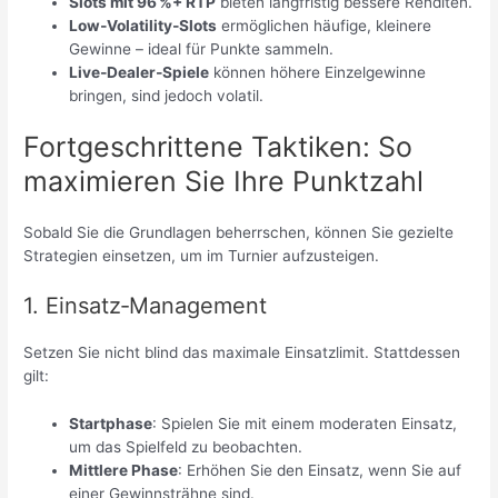
Slots mit 96 %+ RTP
bieten langfristig bessere Renditen.
Low‑Volatility‑Slots
ermöglichen häufige, kleinere
Gewinne – ideal für Punkte sammeln.
Live‑Dealer‑Spiele
können höhere Einzelgewinne
bringen, sind jedoch volatil.
Fortgeschrittene Taktiken: So
maximieren Sie Ihre Punktzahl
Sobald Sie die Grundlagen beherrschen, können Sie gezielte
Strategien einsetzen, um im Turnier aufzusteigen.
1. Einsatz‑Management
Setzen Sie nicht blind das maximale Einsatzlimit. Stattdessen
gilt:
Startphase
: Spielen Sie mit einem moderaten Einsatz,
um das Spielfeld zu beobachten.
Mittlere Phase
: Erhöhen Sie den Einsatz, wenn Sie auf
einer Gewinnsträhne sind.