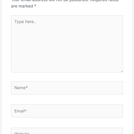
are marked
*