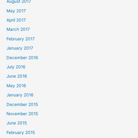
August 2017
May 2017
April 2017
March 2017
February 2017
January 2017
December 2016
July 2016
June 2016
May 2016
January 2016
December 2015
November 2015
June 2015
February 2015