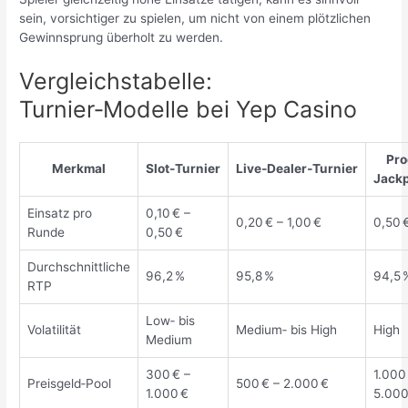
sein, vorsichtiger zu spielen, um nicht von einem plötzlichen
Gewinnsprung überholt zu werden.
Vergleichstabelle:
Turnier‑Modelle bei Yep Casino
Pro
Merkmal
Slot‑Turnier
Live‑Dealer‑Turnier
Jackp
Einsatz pro
0,10 € –
0,20 € – 1,00 €
0,50 
Runde
0,50 €
Durchschnittliche
96,2 %
95,8 %
94,5 
RTP
Low‑ bis
Volatilität
Medium‑ bis High
High
Medium
300 € –
1.000
Preisgeld‑Pool
500 € – 2.000 €
1.000 €
5.000