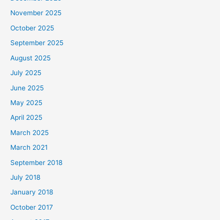
November 2025
October 2025
September 2025
August 2025
July 2025
June 2025
May 2025
April 2025
March 2025
March 2021
September 2018
July 2018
January 2018
October 2017