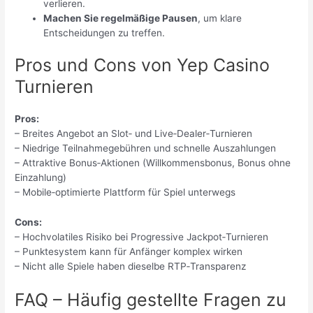
verlieren.
Machen Sie regelmäßige Pausen
, um klare
Entscheidungen zu treffen.
Pros und Cons von Yep Casino
Turnieren
Pros:
– Breites Angebot an Slot‑ und Live‑Dealer‑Turnieren
– Niedrige Teilnahmegebühren und schnelle Auszahlungen
– Attraktive Bonus‑Aktionen (Willkommensbonus, Bonus ohne
Einzahlung)
– Mobile‑optimierte Plattform für Spiel unterwegs
Cons:
– Hochvolatiles Risiko bei Progressive Jackpot‑Turnieren
– Punktesystem kann für Anfänger komplex wirken
– Nicht alle Spiele haben dieselbe RTP‑Transparenz
FAQ – Häufig gestellte Fragen zu