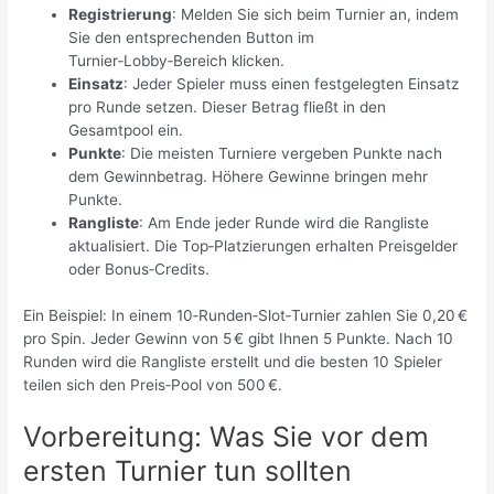
Registrierung
: Melden Sie sich beim Turnier an, indem
Sie den entsprechenden Button im
Turnier‑Lobby‑Bereich klicken.
Einsatz
: Jeder Spieler muss einen festgelegten Einsatz
pro Runde setzen. Dieser Betrag fließt in den
Gesamtpool ein.
Punkte
: Die meisten Turniere vergeben Punkte nach
dem Gewinnbetrag. Höhere Gewinne bringen mehr
Punkte.
Rangliste
: Am Ende jeder Runde wird die Rangliste
aktualisiert. Die Top‑Platzierungen erhalten Preisgelder
oder Bonus‑Credits.
Ein Beispiel: In einem 10‑Runden‑Slot‑Turnier zahlen Sie 0,20 €
pro Spin. Jeder Gewinn von 5 € gibt Ihnen 5 Punkte. Nach 10
Runden wird die Rangliste erstellt und die besten 10 Spieler
teilen sich den Preis‑Pool von 500 €.
Vorbereitung: Was Sie vor dem
ersten Turnier tun sollten