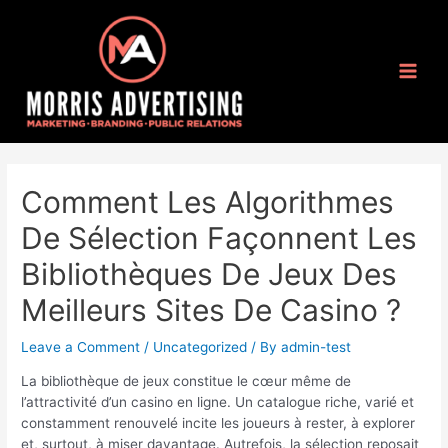
Comment Les Algorithmes
De Sélection Façonnent Les
Bibliothèques De Jeux Des
Meilleurs Sites De Casino ?
Leave a Comment
/
Uncategorized
/ By
admin-test
La bibliothèque de jeux constitue le cœur même de
l’attractivité d’un casino en ligne. Un catalogue riche, varié et
constamment renouvelé incite les joueurs à rester, à explorer
et, surtout, à miser davantage. Autrefois, la sélection reposait