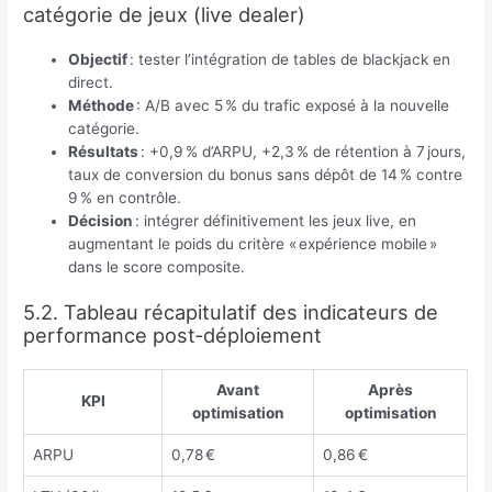
catégorie de jeux (live dealer)
Objectif
: tester l’intégration de tables de blackjack en
direct.
Méthode
: A/B avec 5 % du trafic exposé à la nouvelle
catégorie.
Résultats
: +0,9 % d’ARPU, +2,3 % de rétention à 7 jours,
taux de conversion du bonus sans dépôt de 14 % contre
9 % en contrôle.
Décision
: intégrer définitivement les jeux live, en
augmentant le poids du critère « expérience mobile »
dans le score composite.
5.2. Tableau récapitulatif des indicateurs de
performance post‑déploiement
Avant
Après
KPI
optimisation
optimisation
ARPU
0,78 €
0,86 €