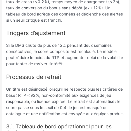
taux de crash (< 0,2 %), temps moyen de chargement (< 2 s),
taux de conversion du bonus sans dépôt (ex. : 12 %). Un
tableau de bord agrège ces données et déclenche des alertes
si un seuil critique est franchi.
Triggers d’ajustement
Si le DMS chute de plus de 15 % pendant deux semaines
consécutives, le score composite est recalculé. Le modèle
peut réduire le poids du RTP et augmenter celui de la volatilité
pour tenter de raviver l’intérêt.
Processus de retrait
Un titre est désindexé lorsqu’il ne respecte plus les critères de
base : RTP < 92 %, non‑conformité aux exigences de jeu
responsable, ou licence expirée. Le retrait est automatisé : le
score passe sous le seuil de 0,4, le jeu est masqué du
catalogue et une notification est envoyée aux équipes produit.
3.1. Tableau de bord opérationnel pour les