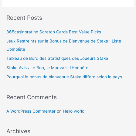
Recent Posts
365casinorating Scratch Cards Best Value Picks
Jeux Restreints sur le Bonus de Bienvenue de Stake : Liste
Complète
Tableau de Bord des Statistiques des Joueurs Stake
Stake Avis : Le Bon, le Mauvais, l’Honnête
Pourquoi le bonus de bienvenue Stake diffère selon le pays
Recent Comments
A WordPress Commenter
on
Hello world!
Archives