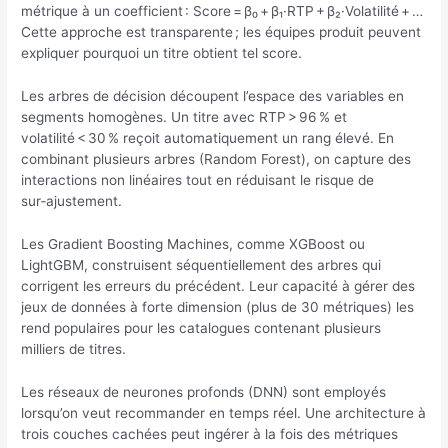
métrique à un coefficient : Score = β₀ + β₁·RTP + β₂·Volatilité + …
Cette approche est transparente ; les équipes produit peuvent
expliquer pourquoi un titre obtient tel score.
Les arbres de décision découpent l’espace des variables en
segments homogènes. Un titre avec RTP > 96 % et
volatilité < 30 % reçoit automatiquement un rang élevé. En
combinant plusieurs arbres (Random Forest), on capture des
interactions non linéaires tout en réduisant le risque de
sur‑ajustement.
Les Gradient Boosting Machines, comme XGBoost ou
LightGBM, construisent séquentiellement des arbres qui
corrigent les erreurs du précédent. Leur capacité à gérer des
jeux de données à forte dimension (plus de 30 métriques) les
rend populaires pour les catalogues contenant plusieurs
milliers de titres.
Les réseaux de neurones profonds (DNN) sont employés
lorsqu’on veut recommander en temps réel. Une architecture à
trois couches cachées peut ingérer à la fois des métriques