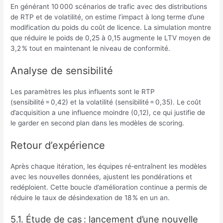
En générant 10 000 scénarios de trafic avec des distributions
de RTP et de volatilité, on estime l’impact à long terme d’une
modification du poids du coût de licence. La simulation montre
que réduire le poids de 0,25 à 0,15 augmente le LTV moyen de
3,2 % tout en maintenant le niveau de conformité.
Analyse de sensibilité
Les paramètres les plus influents sont le RTP
(sensibilité = 0,42) et la volatilité (sensibilité = 0,35). Le coût
d’acquisition a une influence moindre (0,12), ce qui justifie de
le garder en second plan dans les modèles de scoring.
Retour d’expérience
Après chaque itération, les équipes ré‑entraînent les modèles
avec les nouvelles données, ajustent les pondérations et
redéploient. Cette boucle d’amélioration continue a permis de
réduire le taux de désindexation de 18 % en un an.
5.1. Étude de cas : lancement d’une nouvelle