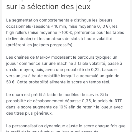
sur la sélection des jeux
La segmentation comportementale distingue les joueurs
occasionnels (sessions < 10 min, mise moyenne 0,10 €), les
high rollers (mise moyenne > 100 €, préférence pour les tables
de live dealer) et les amateurs de slots à haute volatilité
(préfèrent les jackpots progressifs).
Les chaînes de Markov modélisent le parcours typique : un
joueur commence sur une machine à faible volatilité, passe à
un slot moyen, puis, avec une probabilité de 0,22, bascule
vers un jeu à haute volatilité lorsqu’il a accumulé un gain de
50 €. Cette probabilité alimente le score en temps réel.
Le churn est prédit à l’aide de modèles de survie. Si la
probabilité de désabonnement dépasse 0,35, le poids du RTP
dans le score augmente de 10 % afin de retenir le joueur avec
des titres plus généreux.
La personnalisation dynamique ajuste le score chaque fois que