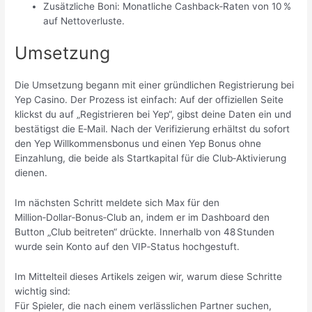
Zusätzliche Boni: Monatliche Cashback‑Raten von 10 %
auf Nettoverluste.
Umsetzung
Die Umsetzung begann mit einer gründlichen Registrierung bei
Yep Casino. Der Prozess ist einfach: Auf der offiziellen Seite
klickst du auf „Registrieren bei Yep“, gibst deine Daten ein und
bestätigst die E‑Mail. Nach der Verifizierung erhältst du sofort
den Yep Willkommensbonus und einen Yep Bonus ohne
Einzahlung, die beide als Startkapital für die Club‑Aktivierung
dienen.
Im nächsten Schritt meldete sich Max für den
Million‑Dollar‑Bonus‑Club an, indem er im Dashboard den
Button „Club beitreten“ drückte. Innerhalb von 48 Stunden
wurde sein Konto auf den VIP‑Status hochgestuft.
Im Mittelteil dieses Artikels zeigen wir, warum diese Schritte
wichtig sind:
Für Spieler, die nach einem verlässlichen Partner suchen,