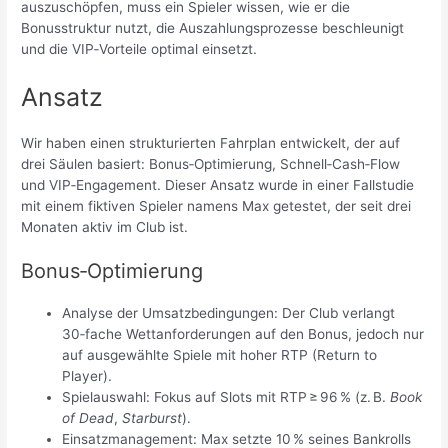
auszuschöpfen, muss ein Spieler wissen, wie er die
Bonusstruktur nutzt, die Auszahlungsprozesse beschleunigt
und die VIP‑Vorteile optimal einsetzt.
Ansatz
Wir haben einen strukturierten Fahrplan entwickelt, der auf
drei Säulen basiert: Bonus‑Optimierung, Schnell‑Cash‑Flow
und VIP‑Engagement. Dieser Ansatz wurde in einer Fallstudie
mit einem fiktiven Spieler namens Max getestet, der seit drei
Monaten aktiv im Club ist.
Bonus‑Optimierung
Analyse der Umsatzbedingungen: Der Club verlangt
30‑fache Wettanforderungen auf den Bonus, jedoch nur
auf ausgewählte Spiele mit hoher RTP (Return to
Player).
Spielauswahl: Fokus auf Slots mit RTP ≥ 96 % (z. B.
Book
of Dead
,
Starburst
).
Einsatzmanagement: Max setzte 10 % seines Bankrolls