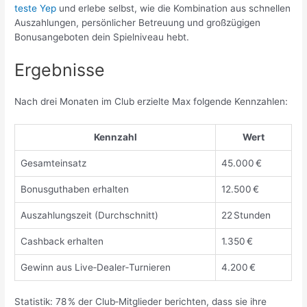
teste Yep
und erlebe selbst, wie die Kombination aus schnellen
Auszahlungen, persönlicher Betreuung und großzügigen
Bonusangeboten dein Spielniveau hebt.
Ergebnisse
Nach drei Monaten im Club erzielte Max folgende Kennzahlen:
Kennzahl
Wert
Gesamteinsatz
45.000 €
Bonusguthaben erhalten
12.500 €
Auszahlungszeit (Durchschnitt)
22 Stunden
Cashback erhalten
1.350 €
Gewinn aus Live‑Dealer‑Turnieren
4.200 €
Statistik: 78 % der Club‑Mitglieder berichten, dass sie ihre