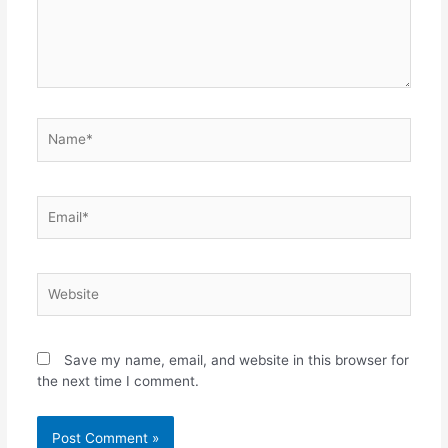
Save my name, email, and website in this browser for
the next time I comment.