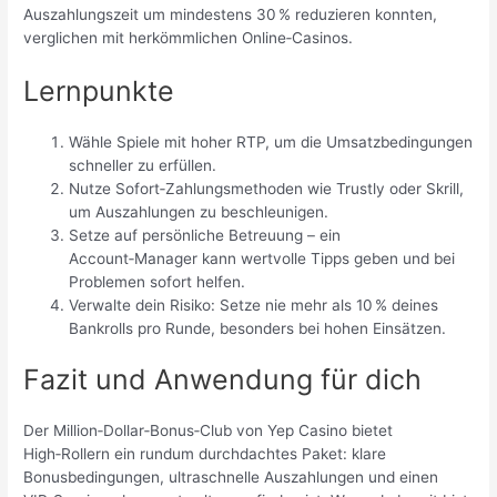
Auszahlungszeit um mindestens 30 % reduzieren konnten,
verglichen mit herkömmlichen Online‑Casinos.
Lernpunkte
Wähle Spiele mit hoher RTP, um die Umsatzbedingungen
schneller zu erfüllen.
Nutze Sofort‑Zahlungsmethoden wie Trustly oder Skrill,
um Auszahlungen zu beschleunigen.
Setze auf persönliche Betreuung – ein
Account‑Manager kann wertvolle Tipps geben und bei
Problemen sofort helfen.
Verwalte dein Risiko: Setze nie mehr als 10 % deines
Bankrolls pro Runde, besonders bei hohen Einsätzen.
Fazit und Anwendung für dich
Der Million‑Dollar‑Bonus‑Club von Yep Casino bietet
High‑Rollern ein rundum durchdachtes Paket: klare
Bonusbedingungen, ultraschnelle Auszahlungen und einen