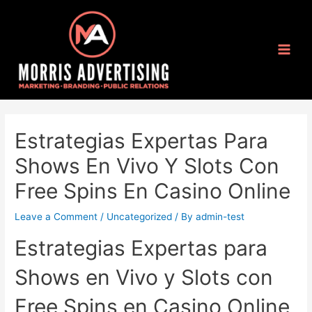
Estrategias Expertas Para
Shows En Vivo Y Slots Con
Free Spins En Casino Online
Leave a Comment
/
Uncategorized
/ By
admin-test
Estrategias Expertas para
Shows en Vivo y Slots con
Free Spins en Casino Online