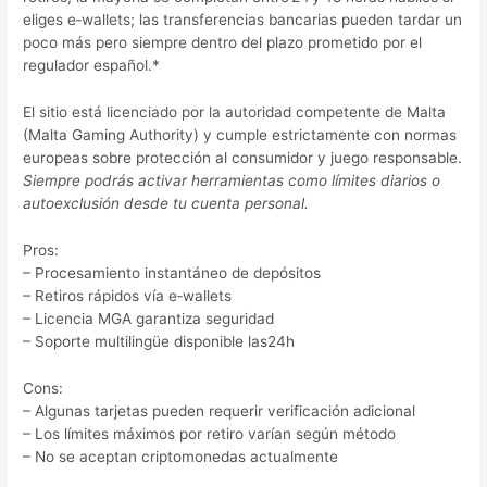
eliges e‑wallets; las transferencias bancarias pueden tardar un
poco más pero siempre dentro del plazo prometido por el
regulador español.*
El sitio está licenciado por la autoridad competente de Malta
(Malta Gaming Authority) y cumple estrictamente con normas
europeas sobre protección al consumidor y juego responsable.
Siempre podrás activar herramientas como límites diarios o
autoexclusión desde tu cuenta personal.
Pros:
– Procesamiento instantáneo de depósitos
– Retiros rápidos vía e‑wallets
– Licencia MGA garantiza seguridad
– Soporte multilingüe disponible las24h
Cons:
– Algunas tarjetas pueden requerir verificación adicional
– Los límites máximos por retiro varían según método
– No se aceptan criptomonedas actualmente