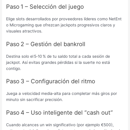
Paso 1 – Selección del juego
Elige slots desarrollados por proveedores líderes como NetEnt
o Microgaming que ofrezcan jackpots progresivos claros y
visuales atractivos.
Paso 2 – Gestión del bankroll
Destina solo el 5‑10 % de tu saldo total a cada sesión de
jackpot. Así evitas grandes pérdidas si la suerte no está
contigo.
Paso 3 – Configuración del ritmo
Juega a velocidad media‑alta para completar más giros por
minuto sin sacrificar precisión.
Paso 4 – Uso inteligente del “cash out”
Cuando alcances un win significativo (por ejemplo €500),