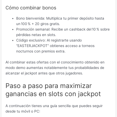
Cómo combinar bonos
Bono bienvenida: Multiplica tu primer depósito hasta
un 100 % + 20 giros gratis.
Promoción semanal: Recibe un cashback del 10 % sobre
pérdidas netas en slots.
Código exclusivo: Al registrarte usando
“EASTERJACKPOT” obtienes acceso a torneos
nocturnos con premios extra.
Al combinar estas ofertas con el conocimiento obtenido en
modo demo aumentas notablemente tus probabilidades de
alcanzar el jackpot antes que otros jugadores.
Paso a paso para maximizar
ganancias en slots con jackpot
A continuación tienes una guía sencilla que puedes seguir
desde tu móvil o PC: