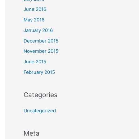
June 2016
May 2016
January 2016
December 2015
November 2015
June 2015
February 2015
Categories
Uncategorized
Meta