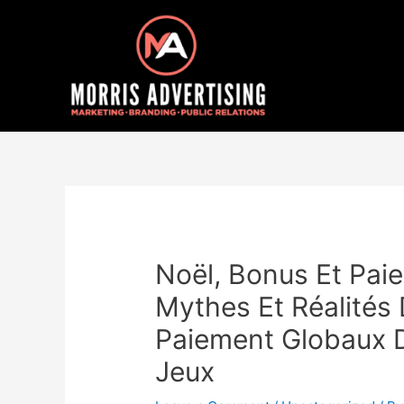
Noël, Bonus Et Paie
Mythes Et Réalités
Paiement Globaux D
Jeux