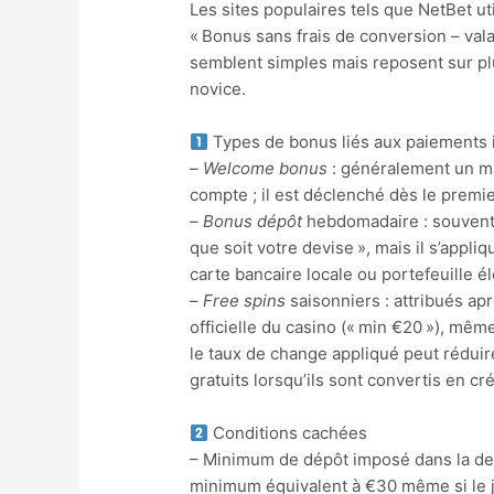
Les sites populaires tels que NetBet u
« Bonus sans frais de conversion – va
semblent simples mais reposent sur pl
novice.
Types de bonus liés aux paiements 
–
Welcome bonus
: généralement un ma
compte ; il est déclenché dès le premie
–
Bonus dépôt
hebdomadaire : souvent
que soit votre devise », mais il s’appl
carte bancaire locale ou portefeuille é
–
Free spins
saisonniers : attribués a
officielle du casino (« min €20 »), même 
le taux de change appliqué peut réduir
gratuits lorsqu’ils sont convertis en 
Conditions cachées
– Minimum de dépôt imposé dans la dev
minimum équivalent à €30 même si le jo