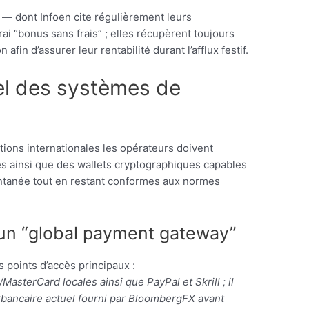
 — dont Infoen cite régulièrement leurs
i “bonus sans frais” ; elles récupèrent toujours
fin d’assurer leur rentabilité durant l’afflux festif.
el des systèmes de
tions internationales les opérateurs doivent
es ainsi que des wallets cryptographiques capables
antanée tout en restant conformes aux normes
’un “global payment gateway”
 points d’accès principaux :
MasterCard locales ainsi que PayPal et Skrill ; il
rbancaire actuel fourni par BloombergFX avant