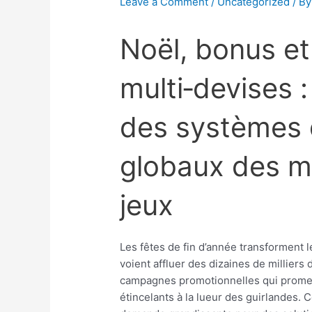
Leave a Comment
/
Uncategorized
/ B
Noël, bonus e
multi‑devises :
des systèmes 
globaux des me
jeux
Les fêtes de fin d’année transforment l
voient affluer des dizaines de milliers d
campagnes promotionnelles qui promett
étincelants à la lueur des guirlandes. 