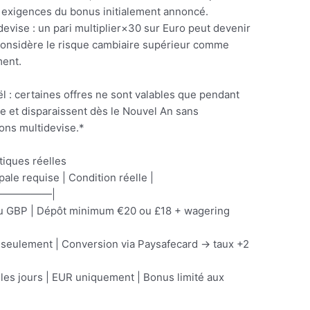
 exigences du bonus initialement annoncé.
devise : un pari multiplier×30 sur Euro peut devenir
considère le risque cambiaire supérieur comme
ment.
l : certaines offres ne sont valables que pendant
 et disparaissent dès le Nouvel An sans
ions multidevise.*
iques réelles
pale requise | Condition réelle |
——————|
 ou GBP | Dépôt minimum €20 ou £18 + wagering
D seulement | Conversion via Paysafecard → taux +2
les jours | EUR uniquement | Bonus limité aux