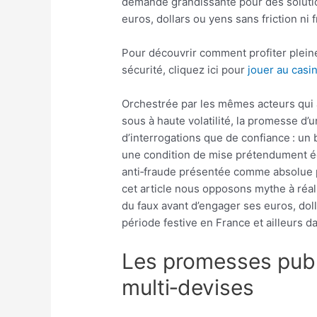
demande grandissante pour des soluti
euros, dollars ou yens sans friction ni 
Pour découvrir comment profiter pleine
sécurité, cliquez ici pour
jouer au casi
Orchestrée par les mêmes acteurs qui 
sous à haute volatilité, la promesse d’
d’interrogations que de confiance : un
une condition de mise prétendument éga
anti‑fraude présentée comme absolue 
cet article nous opposons mythe à réali
du faux avant d’engager ses euros, do
période festive en France et ailleurs 
Les promesses publ
multi‑devises