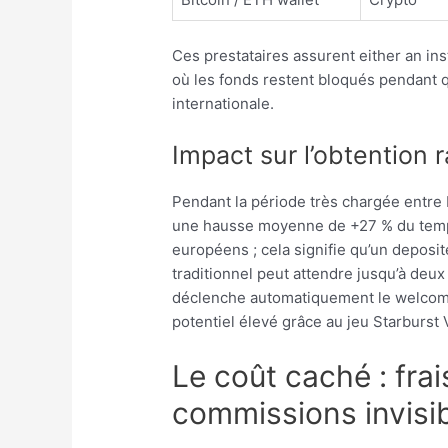
Ces prestataires assurent either an in
où les fonds restent bloqués pendant 
internationale.
Impact sur l’obtention
Pendant la période très chargée entre 
une hausse moyenne de +27 % du temp
européens ; cela signifie qu’un deposit
traditionnel peut attendre jusqu’à deu
déclenche automatiquement le welcom
potentiel élevé grâce au jeu Starburst 
Le coût caché : fra
commissions invisi