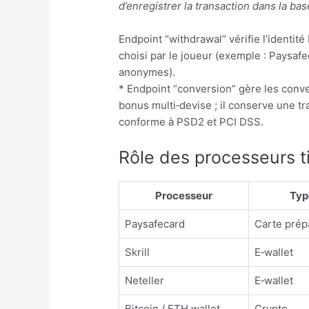
d’enregistrer la transaction dans la base
Endpoint “withdrawal” vérifie l’identi
choisi par le joueur (exemple : Paysafe
anonymes).
* Endpoint “conversion” gère les conver
bonus multi‑devise ; il conserve une tr
conforme à PSD2 et PCI DSS.
Rôle des processeurs t
Processeur
Typ
Paysafecard
Carte pré
Skrill
E‑wallet
Neteller
E‑wallet
Bitcoin / ETH wallet
Crypto