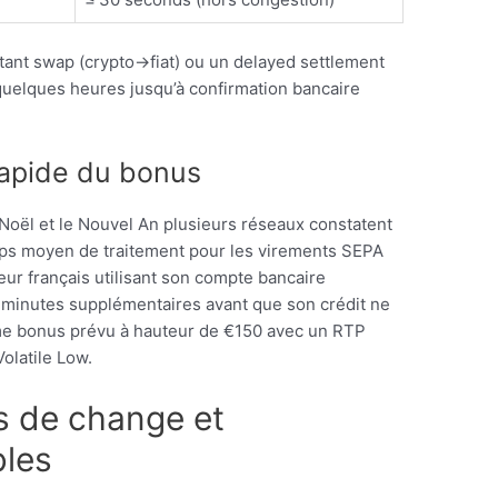
stant swap (crypto→fiat) ou un delayed settlement
quelques heures jusqu’à confirmation bancaire
 rapide du bonus
Noël et le Nouvel An plusieurs réseaux constatent
s moyen de traitement pour les virements SEPA
eur français utilisant son compte bancaire
x minutes supplémentaires avant que son crédit ne
e bonus prévu à hauteur de €150 avec un RTP
Volatile Low.
is de change et
bles