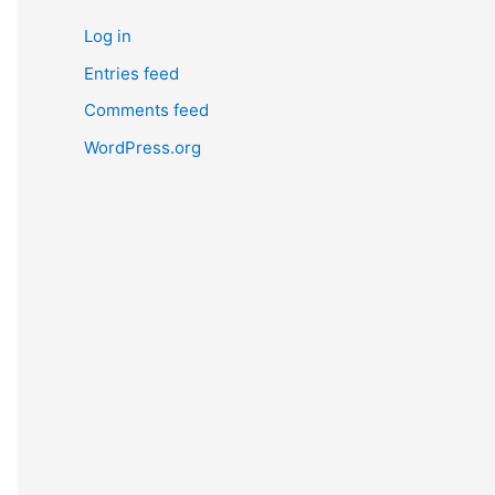
Log in
Entries feed
Comments feed
WordPress.org