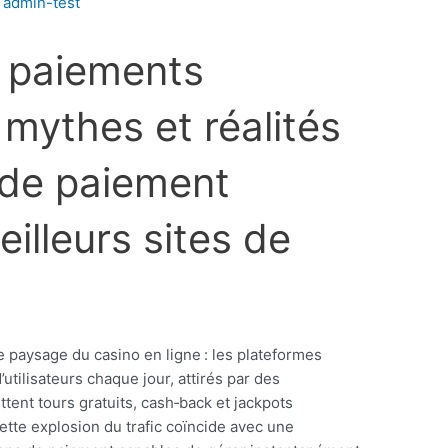
y
admin-test
t paiements
 mythes et réalités
de paiement
illeurs sites de
e paysage du casino en ligne : les plateformes
’utilisateurs chaque jour, attirés par des
ent tours gratuits, cash‑back et jackpots
Cette explosion du trafic coïncide avec une