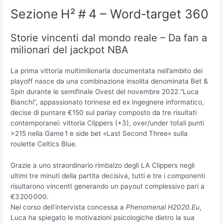
Sezione H² # 4 – Word‑target 360
Storie vincenti dal mondo reale – Da fan a
milionari del jackpot NBA
La prima vittoria multimilionaria documentata nell’ambito dei
playoff nasce da una combinazione insolita denominata Bet &
Spin durante le semifinale Ovest del novembre 2022.“Luca
Bianchi”, appassionato torinese ed ex ingegnere informatico,
decise di puntare €150 sul parlay composto da tre risultati
contemporanei: vittoria Clippers (+3), over/under totali punti
>215 nella Game 1 e side bet «Last Second Three» sulla
roulette Celtics Blue.
Grazie a uno straordinario rimbalzo degli LA Clippers negli
ultimi tre minuti della partita decisiva, tutti e tre i componenti
risultarono vincent​I generando un payout complessivo pari a
€3 200 000.
Nel corso dell’intervista concessa a
Phenomenal H2020.Eu
,
Luca ha spiegato le motivazioni psicologiche dietro la sua