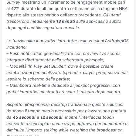
Survey
mostrano un incremento dell’engagement mobile pari
al ​42​​% durante le ultime quattro settimane della stagione NBA
rispetto allo stesso periodo dell’anno precedente.
Gli utenti
trascorrono mediamente
13 minuti
sulle app-casino subito
dopo ogni cambio segnatura cruciale.
Le funzionalità innovative introdotte nelle versioni Android/iOS
includono:
– Push notification geo‑localizzate con preview live scores
integrate direttamente nella schermata principale;
– Modalità ‘In Play Bet Builder’, dove è possibile creare
combinazioni personalizzate (
spread + player prop
) senza mai
lasciare lo schermo della partita;
– Dashboard real-time dedicata ai jackpot progressivi con
grafici interattivi mostranti crescita % minuto dopo minuto.
Rispetto all’esperienza desktop tradizionale queste soluzioni
riducono il tempo medio necessario per piazzare una puntata
da
45 secondi
a
12 secondi
. Inoltre l’interfaccia touch
consente azioni rapide come swipe up/down per aumentare o
diminuire l’importo staking while watching the broadcast on