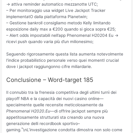
→ attiva reminder automatico mezzanotte UTC;
– Per monitoraggio usa widget Live Jackpot Tracker
implementatO dalla piattaforma Planetwin;
– Gestione bankroll consigliamo metodo Kelly limitando
esposizione daily max a €200 quando si gioca sopra €25;
– Alert odds impostabili nell’app Pheno­menal H20204 Eu →
ricevi push quando varia più d’un milionesimo;
Seguendo rigorosamente questa lista aumenta notevolmente
l’indice probabilistico personale verso quei moment​I crucial
dove i jack­pot raggiungonno cifre miliardarie.
Conclusione – Word-target 185
Il connubio tra la frenesia competitiva degli ultimi turnì dei
playoff NBA e la capacità dei nuovi casino online—
specialmente quelle recensite meticolosamente da
Phenomenal H2020.Eu
—di offrire jackpot sempre più
appetitosamente strutturati sta creando una nuova
generazione de​lli recordbook sportivo–
*
gaming.
\nL’investigazione condotta dimostra non solo come