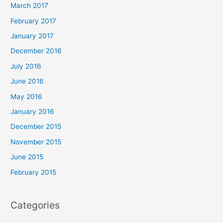
March 2017
February 2017
January 2017
December 2016
July 2016
June 2016
May 2016
January 2016
December 2015
November 2015
June 2015
February 2015
Categories