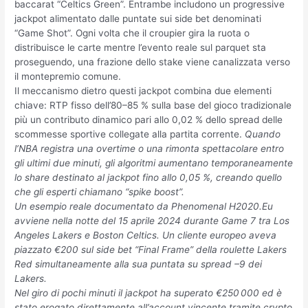
baccarat “Celtics Green”. Entrambe includono un progressive
jackpot alimentato dalle puntate sui side bet denominati
“Game Shot”. Ogni volta che il croupier gira la ruota o
distribuisce le carte mentre l’evento reale sul parquet sta
proseguendo, una frazione dello stake viene canalizzata verso
il montepremio comune.
Il meccanismo dietro questi jackpot combina due elementi
chiave: RTP fisso dell’80–85 % sulla base del gioco tradizionale
più un contributo dinamico pari allo 0,02 % dello spread delle
scommesse sportive collegate alla partita corrente.
Quando
l’NBA registra una overtime o una rimonta spettacolare entro
gli ultimi due minuti, gli algoritmi aumentano temporaneamente
lo share destinato al jackpot fino allo 0,05 %, creando quello
che gli esperti chiamano “spike boost”.
Un esempio reale documentato da Phenomenal H2020.Eu
avviene nella notte del 15 aprile 2024 durante Game 7 tra Los
Angeles Lakers e Boston Celtics. Un cliente europeo aveva
piazzato €200 sul side bet “Final Frame” della roulette Lakers
Red simultaneamente alla sua puntata su spread –9 dei
Lakers.
Nel giro di pochi minuti il jack­pot ha superato €250 000 ed è
stato erogato direttamente all’account vincent​e tramite crypto