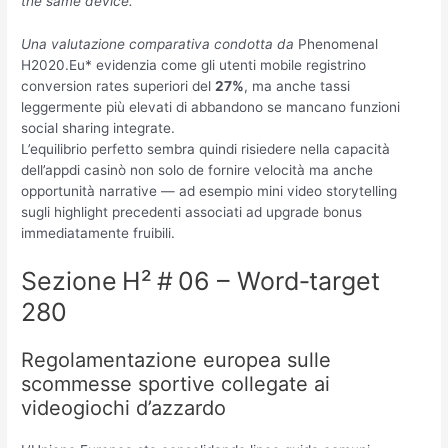
the same device.
Una valutazione comparativa condotta da
Phenomenal
H2020.Eu* evidenzia come gli utenti mobile registrino
conversion rates superiori del
27%
, ma anche tassi
leggermente più elevati di abbandono se mancano funzioni
social sharing integrate.
L’equilibrio perfetto sembra quindi risiedere nella capacità
dell’appdi casinò non solo de fornire velocità ma anche
opportunità narrative — ad esempio mini video storytelling
sugli highlight precedenti associati ad upgrade bonus
immediatamente fruibili.
Sezione H² # 06 – Word‑target
280
Regolamentazione europea sulle
scommesse sportive collegate ai
videogiochi d’azzardo