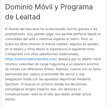
Dominio Móvil y Programa
de Lealtad
El mundo del baccarat ha evolucionado mucho gracias a los
smartphones. Hoy puedes jugar una partida perfecta desde la
comodidad del sofá o mientras esperas el metro. Pero no
todos los sitios ofrecen la misma calidad – algunos se quedan
en lo básico y otros llevan la experiencia al siguiente nivel.
Comparado con otras plataformas tradicionales,
https://casinovalenciaonline.com/
destaca por su diseño móvil
intuitivo, velocidad de carga fulgurante y un abanico enorme
de mesas con diferentes límites. Además, cuenta con un bono
bienvenida que supera al promedio del sector y una
integración fluida con las apuestas deportivas mediante
Sportium. Si buscas un entorno donde tus decisiones
estratégicas tengan impacto real – sin demoras ni
complicaciones – este es el sitio que debes probar ahora
mismo.