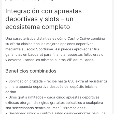
Integración con apuestas
deportivas y slots – un
ecosistema completo
Una característica distintiva es cómo
Casino Online
combina
su oferta clásica con las mejores opciones deportivas
mediante su socio Sportium®. Así puedes aprovechar tus
ganancias en baccarat para financiar apuestas futboleras o
viceversa usando los mismos puntos VIP acumulados.
Beneficios combinados
• Bonificación cruzada – recibe hasta €50 extra al registrar tu
primera apuesta deportiva después del depósito inicial en
casino.
• Giros gratis ilimitados – cada cinco apuestas deportivas
exitosas otorgan diez giros gratuitos aplicables a cualquiera
slot seleccionado dentro del menú “Promociones”.
• Dashboard único – controla saldo casino‑deportes bajo una