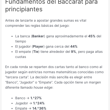
Fundamentos del Baccarat para
principiantes
Antes de lanzarte a apostar grandes sumas es vital
comprender las reglas básicas del juego:
La banca (
Banker
) gana aproximadamente el
45%
del
tiempo
El jugador (
Player
) gana cerca del
44%
El empate (
Tie
) tiene alrededor del
9%
, pero paga altas
cuotas
En cada ronda se reparten dos cartas tanto al banco como al
jugador según estrictas normas matemáticas conocidas como
“tercera carta”. La decisión más sencilla es elegir entre
“Banco”, “Jugador” o “Empate”. Cada opción tiene un margen
diferente llamado
house edge
:
Banco →
1.º27%
Jugador →
1.º24%
Empate →
14.º36%