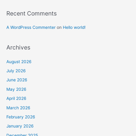
Recent Comments
A WordPress Commenter
on
Hello world!
Archives
August 2026
July 2026
June 2026
May 2026
April 2026
March 2026
February 2026
January 2026
December 2025