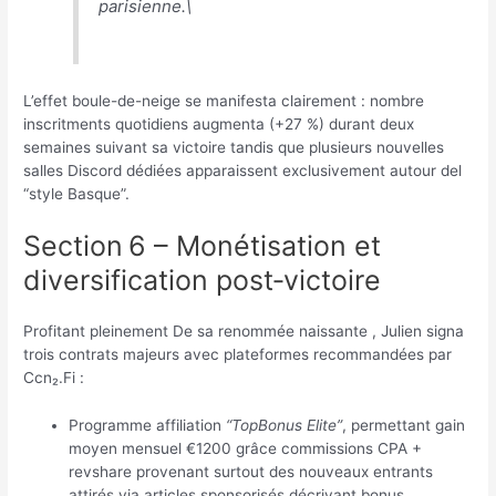
parisienne.\
L’effet boule-de-neige se manifesta clairement : nombre
inscritments quotidiens augmenta (+27 %) durant deux
semaines suivant sa victoire tandis que plusieurs nouvelles
salles Discord dédiées apparaissent exclusivement autour del
“style Basque”.
Section 6 – Monétisation et
diversification post‑victoire
Profitant pleinement De sa renommée naissante , Julien signa
trois contrats majeurs avec plateformes recommandées par
Ccn₂.Fi :
Programme affiliation
“TopBonus Elite”
, permettant gain
moyen mensuel €1200 grâce commissions CPA +
revshare provenant surtout des nouveaux entrants
attirés via articles sponsorisés décrivant bonus