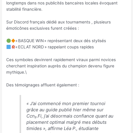
longtemps dans nos publicités bancaires locales évoquant
stabilité financière.
Sur Discord français dédié aux tournaments , plusieurs
émoticônes exclusives furent créées :
« BASQUE WIN » représentant deux dés stylisés
« ECLAT NORD » rappelant coups rapides
Ces symboles devinrent rapidement viraux parmi novices
cherchant inspiration auprès du champion devenu figure
mythique.\
Des témoignages affluent également :
« J’ai commencé mon premier tournoi
grâce au guide publié hier même sur
Ccn₂.Fi, j’ai désormais confiance quant au
placement optimal malgré mes débuts
timides », affirme Léa P., étudiante