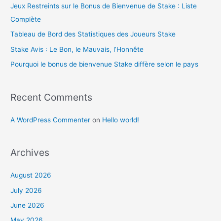
Jeux Restreints sur le Bonus de Bienvenue de Stake : Liste
Complète
Tableau de Bord des Statistiques des Joueurs Stake
Stake Avis : Le Bon, le Mauvais, l’Honnête
Pourquoi le bonus de bienvenue Stake diffère selon le pays
Recent Comments
A WordPress Commenter
on
Hello world!
Archives
August 2026
July 2026
June 2026
May 2026