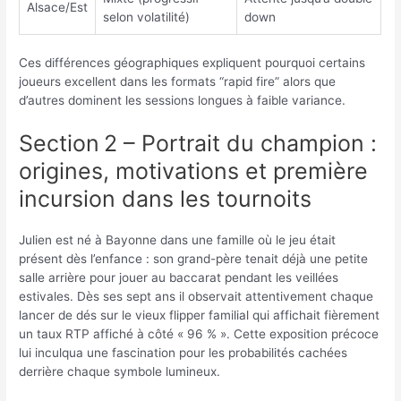
Alsace/Est
selon volatilité)
down
Ces différences géographiques expliquent pourquoi certains
joueurs excellent dans les formats “rapid fire” alors que
d’autres dominent les sessions longues à faible variance.
Section 2 – Portrait du champion :
origines, motivations et première
incursion dans les tournoits
Julien est né à Bayonne dans une famille où le jeu était
présent dès l’enfance : son grand-père tenait déjà une petite
salle arrière pour jouer au baccarat pendant les veillées
estivales. Dès ses sept ans il observait attentivement chaque
lancer de dés sur le vieux flipper familial qui affichait fièrement
un taux RTP affiché à côté « 96 % ». Cette exposition précoce
lui inculqua une fascination pour les probabilités cachées
derrière chaque symbole lumineux.