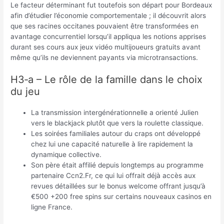
Le facteur déterminant fut toutefois son départ pour Bordeaux
afin d’étudier l’économie comportementale ; il découvrit alors
que ses racines occitanes pouvaient être transformées en
avantage concurrentiel lorsqu’il appliqua les notions apprises
durant ses cours aux jeux vidéo multijoueurs gratuits avant
même qu’ils ne deviennent payants via microtransactions.
H3‑a – Le rôle de la famille dans le choix
du jeu
La transmission intergénérationnelle a orienté Julien
vers le blackjack plutôt que vers la roulette classique.
Les soirées familiales autour du craps ont développé
chez lui une capacité naturelle à lire rapidement la
dynamique collective.
Son père était affilié depuis longtemps au programme
partenaire Ccn2.Fr, ce qui lui offrait déjà accès aux
revues détaillées sur le bonus welcome offrant jusqu’à
€500 +200 free spins sur certains nouveaux casinos en
ligne France.