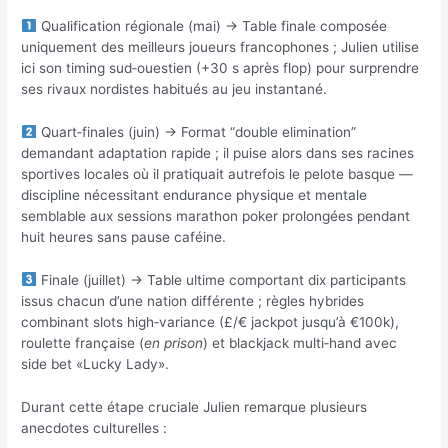
Qualification régionale (mai) → Table finale composée
uniquement des meilleurs joueurs francophones ; Julien utilise
ici son timing sud‑ouestien (+30 s après flop) pour surprendre
ses rivaux nordistes habitués au jeu instantané.
Quart‐finales (juin) → Format “double elimination”
demandant adaptation rapide ; il puise alors dans ses racines
sportives locales où il pratiquait autrefois le pelote basque —
discipline nécessitant endurance physique et mentale
semblable aux sessions marathon poker prolongées pendant
huit heures sans pause caféine.
Finale (juillet) → Table ultime comportant dix participants
issus chacun d’une nation différente ; règles hybrides
combinant slots high‐variance (£/€ jackpot jusqu’à €100k),
roulette française (
en prison
) et blackjack multi‑hand avec
side bet «​Lucky Lady​».
Durant cette étape cruciale Julien remarque plusieurs
anecdotes culturelles :