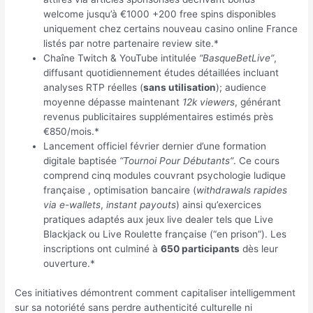
welcome jusqu’à €1000 +200 free spins disponibles
uniquement chez certains nouveau casino online France
listés par notre partenaire review site.*
Chaîne Twitch & YouTube intitulée
“BasqueBetLive”
,
diffusant quotidiennement études détaillées incluant
analyses RTP réelles (
sans utilisation
); audience
moyenne dépasse maintenant
12k viewers
, générant
revenus publicitaires supplémentaires estimés près
€850/mois.*
Lancement officiel février dernier d’une formation
digitale baptisée
“Tournoi Pour Débutants”
. Ce cours
comprend cinq modules couvrant psychologie ludique
française , optimisation bancaire (
withdrawals rapides
via e-wallets
,
instant payouts
) ainsi qu’exercices
pratiques adaptés aux jeux live dealer tels que Live
Blackjack ou Live Roulette française (“en prison”). Les
inscriptions ont culminé à
650 participants
dès leur
ouverture.*
Ces initiatives démontrent comment capitaliser intelligemment
sur sa notoriété sans perdre authenticité culturelle ni