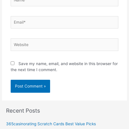
Save my name, email, and website in this browser for
the next time I comment.
Recent Posts
365casinorating Scratch Cards Best Value Picks