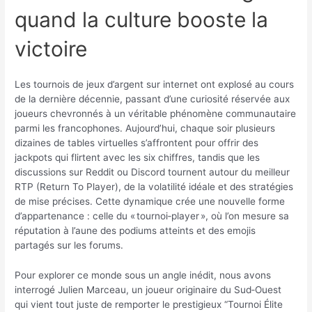
quand la culture booste la
victoire
Les tournois de jeux d’argent sur internet ont explosé au cours
de la dernière décennie, passant d’une curiosité réservée aux
joueurs chevronnés à un véritable phénomène communautaire
parmi les francophones. Aujourd’hui, chaque soir plusieurs
dizaines de tables virtuelles s’affrontent pour offrir des
jackpots qui flirtent avec les six chiffres, tandis que les
discussions sur Reddit ou Discord tournent autour du meilleur
RTP (Return To Player), de la volatilité idéale et des stratégies
de mise précises. Cette dynamique crée une nouvelle forme
d’appartenance : celle du « tournoi‑player », où l’on mesure sa
réputation à l’aune des podiums atteints et des emojis
partagés sur les forums.
Pour explorer ce monde sous un angle inédit, nous avons
interrogé Julien Marceau, un joueur originaire du Sud‑Ouest
qui vient tout juste de remporter le prestigieux “Tournoi Élite