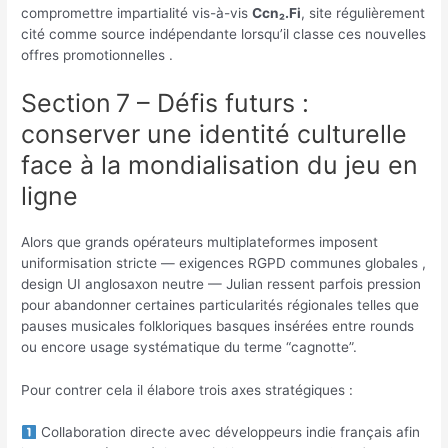
compromettre impartialité vis-à-vis
Ccn₂.Fi
, site régulièrement
cité comme source indépendante lorsqu’il classe ces nouvelles
offres promotionnelles .
Section 7 – Défis futurs :
conserver une identité culturelle
face à la mondialisation du jeu en
ligne
Alors que grands opérateurs multiplateformes imposent
uniformisation stricte — exigences RGPD communes globales ,
design UI anglo­saxon neutre — Julian ressent parfois pression
pour abandonner certaines particularités régionales telles que
pauses musicales folkloriques basques insérées entre rounds
ou encore usage systématique du terme “cagnotte”.
Pour contrer cela il élabore trois axes stratégiques :
Collaboration directe avec développeurs indie français afin