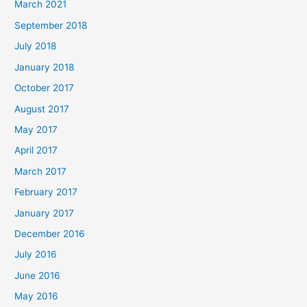
March 2021
September 2018
July 2018
January 2018
October 2017
August 2017
May 2017
April 2017
March 2017
February 2017
January 2017
December 2016
July 2016
June 2016
May 2016