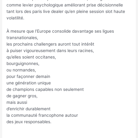
comme levier psychologique améliorant prise décisionnelle
tant lors des paris live dealer qu’en pleine session slot haute
volatilité.
À mesure que l’Europe consolide davantage ses ligues
transnationales,
les prochains challengers auront tout intérêt
à puiser vigoureusement dans leurs racines,
qu’elles soient occitanes,
bourguignonnes,
ou normandes,
pour façonner demain
une génération unique
de champions capables non seulement
de gagner gros,
mais aussi
d’enrichir durablement
la communauté francophone autour
des jeux responsables.