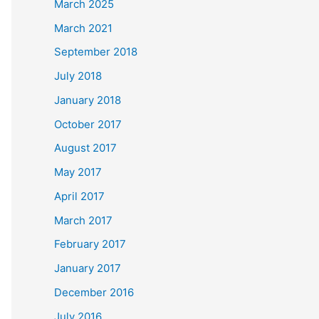
March 2025
March 2021
September 2018
July 2018
January 2018
October 2017
August 2017
May 2017
April 2017
March 2017
February 2017
January 2017
December 2016
July 2016