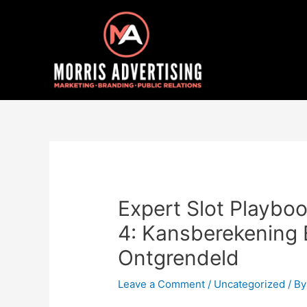
Expert Slot Playbo
4: Kansberekening 
Ontgrendeld
Leave a Comment
/
Uncategorized
/ B