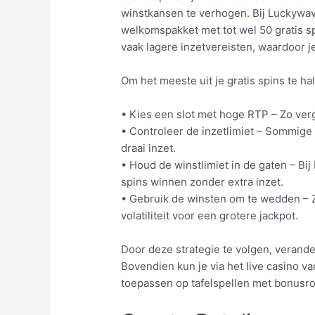
winstkansen te verhogen. Bij Luckywave
welkomspakket met tot wel 50 gratis s
vaak lagere inzetvereisten, waardoor 
Om het meeste uit je gratis spins te ha
• Kies een slot met hoge RTP – Zo vergr
• Controleer de inzetlimiet – Sommige 
draai inzet.
• Houd de winstlimiet in de gaten – Bi
spins winnen zonder extra inzet.
• Gebruik de winsten om te wedden – Ze
volatiliteit voor een grotere jackpot.
Door deze strategie te volgen, verande
Bovendien kun je via het live casino 
toepassen op tafelspellen met bonusr