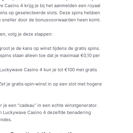
 Casino 4 krijg je bij het aanmelden een royaal
pins op geselecteerde slots. Deze spins hebben
je sneller door de bonusvoorwaarden heen komt.
len, volg je deze stappen:
oot je de kans op winst tijdens de gratis spins.
spins staan alleen toe dat je maximaal €0,10 per
j Luckywave Casino 4 kun je tot €100 met gratis
t je gratis‑spin‑winst in op een slot met hogere
r je een “cadeau” in een echte winstgenerator.
van Luckywave Casino 4 dezelfde benadering
ondes.