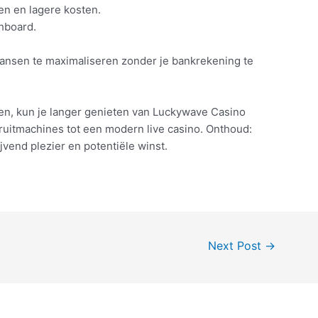
en en lagere kosten.
shboard.
kansen te maximaliseren zonder je bankrekening te
en, kun je langer genieten van Luckywave Casino
fruitmachines tot een modern live casino. Onthoud:
ijvend plezier en potentiële winst.
Next Post
→