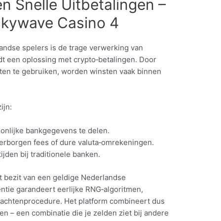
n Snelle Uitbetalingen –
uckywave Casino 4
ndse spelers is de trage verwerking van
dt een oplossing met crypto‑betalingen. Door
ten te gebruiken, worden winsten vaak binnen
ijn:
oonlijke bankgegevens te delen.
erborgen fees of dure valuta‑omrekeningen.
jden bij traditionele banken.
t bezit van een geldige Nederlandse
entie garandeert eerlijke RNG‑algoritmen,
lachtenprocedure. Het platform combineert dus
en – een combinatie die je zelden ziet bij andere