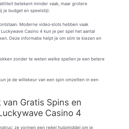
tiliteit betekent minder vaak, maar grotere
ij je budget en speelstijl.
n ontstaan. Moderne video‑slots hebben vaak
Luckywave Casino 4 kun je per spel het aantal
en. Deze informatie helpt je om slim te kiezen en
 gokken zonder te weten welke spellen je een betere
kun je de willekeur van een spin omzetten in een
 van Gratis Spins en
 Luckywave Casino 4
ingtruc; ze vormen een reëel hulpmiddel om je