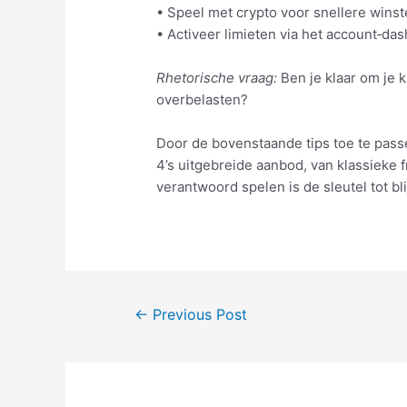
• Speel met crypto voor snellere winst
• Activeer limieten via het account‑da
Rhetorische vraag:
Ben je klaar om je 
overbelasten?
Door de bovenstaande tips toe te pass
4’s uitgebreide aanbod, van klassieke 
verantwoord spelen is de sleutel tot bl
←
Previous Post